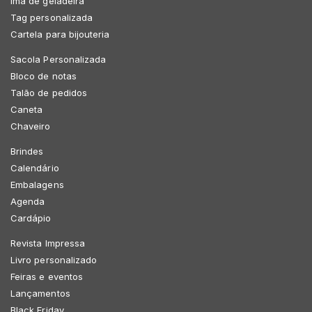
Imã de geladeira
Tag personalizada
Cartela para bijouteria
Sacola Personalizada
Bloco de notas
Talão de pedidos
Caneta
Chaveiro
Brindes
Calendário
Embalagens
Agenda
Cardápio
Revista Impressa
Livro personalizado
Feiras e eventos
Lançamentos
Black Friday