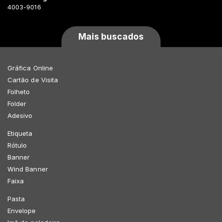
4003-9016
Mais buscados
Gráfica Online
Cartão de Visita
Folheto
Folder
Adesivo
Etiqueta
Rótulo
Banner
Wind Banner
Faixa
Pasta
Envelope