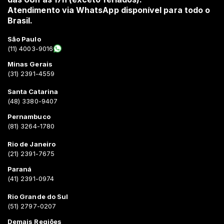
Atendimento via WhatsApp disponível para todo o
Brasil.
São Paulo
(11) 4003-9016
Minas Gerais
(31) 2391-4559
Santa Catarina
(48) 3380-9407
Pernambuco
(81) 3264-1780
Rio de Janeiro
(21) 2391-7675
Paraná
(41) 2391-0974
Rio Grande do Sul
(51) 2797-0207
Demais Regiões