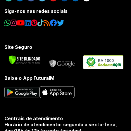
Siga-nos nas redes sociais
Site Seguro
RA 1000
Baixe o App FuturaIM
Centrais de atendimento
Horário de atendimento: segunda a sexta-feira,
das 08h às 17h (exceto feriados).