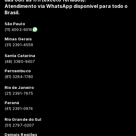
Atendimento via WhatsApp disponível para todo o
Brasil.
São Paulo
(11) 4003-9016
Minas Gerais
(31) 2391-4559
Santa Catarina
(48) 3380-9407
Pernambuco
(81) 3264-1780
Rio de Janeiro
(21) 2391-7675
Paraná
(41) 2391-0974
Rio Grande do Sul
(51) 2797-0207
Demais Regiões