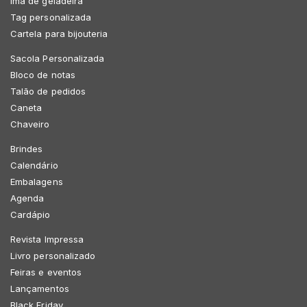
Imã de geladeira
Tag personalizada
Cartela para bijouteria
Sacola Personalizada
Bloco de notas
Talão de pedidos
Caneta
Chaveiro
Brindes
Calendário
Embalagens
Agenda
Cardápio
Revista Impressa
Livro personalizado
Feiras e eventos
Lançamentos
Black Friday