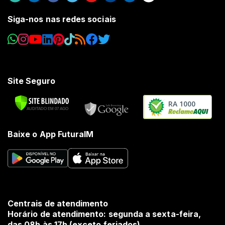
Siga-nos nas redes sociais
Site Seguro
RA 1000
Baixe o App FuturaIM
Centrais de atendimento
Horário de atendimento: segunda a sexta-feira,
das 08h às 17h (exceto feriados).