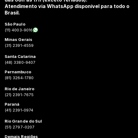
Atendimento via WhatsApp disponível para todo o
Brasil.
São Paulo
(11) 4003-9016
Minas Gerais
(31) 2391-4559
Santa Catarina
(48) 3380-9407
Pernambuco
(81) 3264-1780
Rio de Janeiro
(21) 2391-7675
Paraná
(41) 2391-0974
Rio Grande do Sul
(51) 2797-0207
Demais Regiões