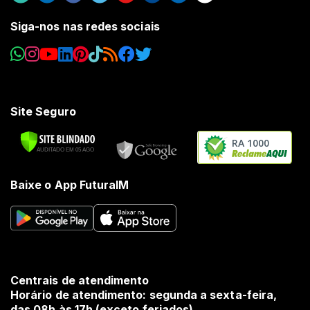
Siga-nos nas redes sociais
Site Seguro
RA 1000
Baixe o App FuturaIM
Centrais de atendimento
Horário de atendimento: segunda a sexta-feira,
das 08h às 17h (exceto feriados).