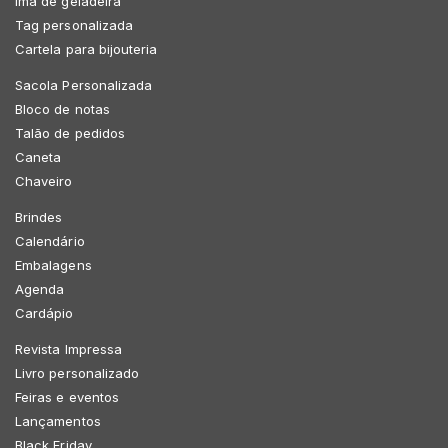
Imã de geladeira
Tag personalizada
Cartela para bijouteria
Sacola Personalizada
Bloco de notas
Talão de pedidos
Caneta
Chaveiro
Brindes
Calendário
Embalagens
Agenda
Cardápio
Revista Impressa
Livro personalizado
Feiras e eventos
Lançamentos
Black Friday