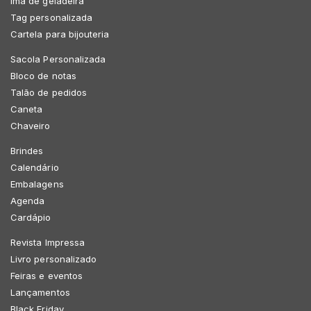
Imã de geladeira
Tag personalizada
Cartela para bijouteria
Sacola Personalizada
Bloco de notas
Talão de pedidos
Caneta
Chaveiro
Brindes
Calendário
Embalagens
Agenda
Cardápio
Revista Impressa
Livro personalizado
Feiras e eventos
Lançamentos
Black Friday