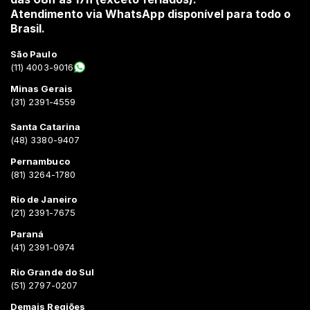
Atendimento via WhatsApp disponível para todo o
Brasil.
São Paulo
(11) 4003-9016
Minas Gerais
(31) 2391-4559
Santa Catarina
(48) 3380-9407
Pernambuco
(81) 3264-1780
Rio de Janeiro
(21) 2391-7675
Paraná
(41) 2391-0974
Rio Grande do Sul
(51) 2797-0207
Demais Regiões