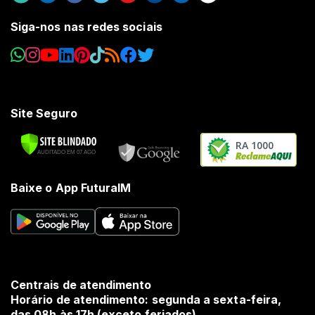
Siga-nos nas redes sociais
Site Seguro
RA 1000
Baixe o App FuturaIM
Centrais de atendimento
Horário de atendimento: segunda a sexta-feira,
das 08h às 17h (exceto feriados).