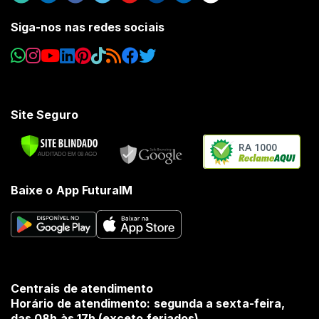
Siga-nos nas redes sociais
Site Seguro
RA 1000
Baixe o App FuturaIM
Centrais de atendimento
Horário de atendimento: segunda a sexta-feira,
das 08h às 17h (exceto feriados).