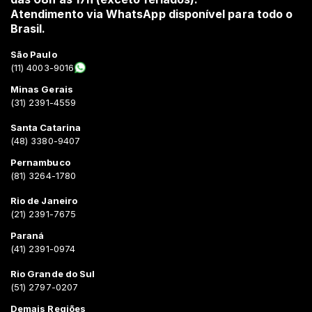
Atendimento via WhatsApp disponível para todo o
Brasil.
São Paulo
(11) 4003-9016
Minas Gerais
(31) 2391-4559
Santa Catarina
(48) 3380-9407
Pernambuco
(81) 3264-1780
Rio de Janeiro
(21) 2391-7675
Paraná
(41) 2391-0974
Rio Grande do Sul
(51) 2797-0207
Demais Regiões