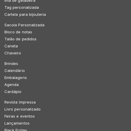
Imã de geladeira
Tag personalizada
Cartela para bijouteria
Sacola Personalizada
Bloco de notas
Talão de pedidos
Caneta
Chaveiro
Brindes
Calendário
Embalagens
Agenda
Cardápio
Revista Impressa
Livro personalizado
Feiras e eventos
Lançamentos
Black Friday