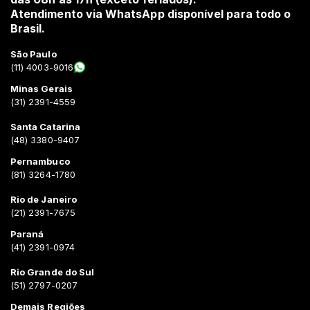
Atendimento via WhatsApp disponível para todo o
Brasil.
São Paulo
(11) 4003-9016
Minas Gerais
(31) 2391-4559
Santa Catarina
(48) 3380-9407
Pernambuco
(81) 3264-1780
Rio de Janeiro
(21) 2391-7675
Paraná
(41) 2391-0974
Rio Grande do Sul
(51) 2797-0207
Demais Regiões