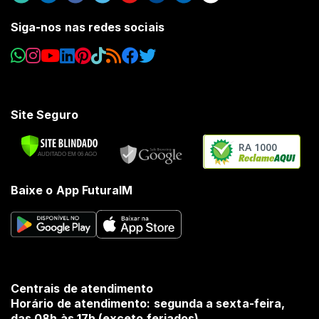
Siga-nos nas redes sociais
Site Seguro
RA 1000
Baixe o App FuturaIM
Centrais de atendimento
Horário de atendimento: segunda a sexta-feira,
das 08h às 17h (exceto feriados).