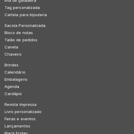
Imã de geladeira
Tag personalizada
Cartela para bijouteria
Sacola Personalizada
Bloco de notas
Talão de pedidos
Caneta
Chaveiro
Brindes
Calendário
Embalagens
Agenda
Cardápio
Revista Impressa
Livro personalizado
Feiras e eventos
Lançamentos
Black Friday