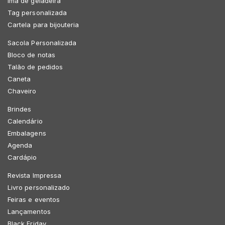
Imã de geladeira
Tag personalizada
Cartela para bijouteria
Sacola Personalizada
Bloco de notas
Talão de pedidos
Caneta
Chaveiro
Brindes
Calendário
Embalagens
Agenda
Cardápio
Revista Impressa
Livro personalizado
Feiras e eventos
Lançamentos
Black Friday