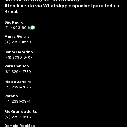
Atendimento via WhatsApp disponível para todo o
Brasil.
São Paulo
(11) 4003-9016
Minas Gerais
(31) 2391-4559
Santa Catarina
(48) 3380-9407
Pernambuco
(81) 3264-1780
Rio de Janeiro
(21) 2391-7675
Paraná
(41) 2391-0974
Rio Grande do Sul
(51) 2797-0207
Demais Regiões