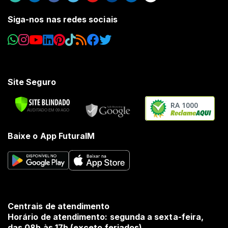
Siga-nos nas redes sociais
Site Seguro
RA 1000
Baixe o App FuturaIM
Centrais de atendimento
Horário de atendimento: segunda a sexta-feira,
das 08h às 17h (exceto feriados).