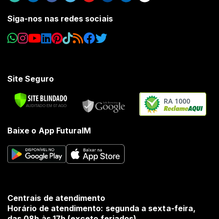
Siga-nos nas redes sociais
Site Seguro
RA 1000
Baixe o App FuturaIM
Centrais de atendimento
Horário de atendimento: segunda a sexta-feira,
das 08h às 17h (exceto feriados).