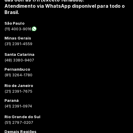
Atendimento via WhatsApp disponível para todo o
Brasil.
São Paulo
(11) 4003-9016
Minas Gerais
(31) 2391-4559
Santa Catarina
(48) 3380-9407
Pernambuco
(81) 3264-1780
Rio de Janeiro
(21) 2391-7675
Paraná
(41) 2391-0974
Rio Grande do Sul
(51) 2797-0207
Demais Regiões