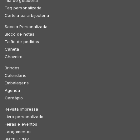
Imã de geladeira
Tag personalizada
Cartela para bijouteria
Sacola Personalizada
Bloco de notas
Talão de pedidos
Caneta
Chaveiro
Brindes
Calendário
Embalagens
Agenda
Cardápio
Revista Impressa
Livro personalizado
Feiras e eventos
Lançamentos
Black Friday