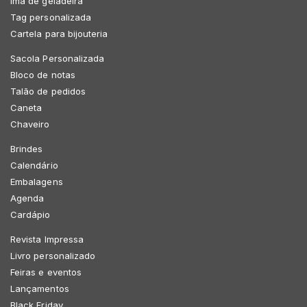
Imã de geladeira
Tag personalizada
Cartela para bijouteria
Sacola Personalizada
Bloco de notas
Talão de pedidos
Caneta
Chaveiro
Brindes
Calendário
Embalagens
Agenda
Cardápio
Revista Impressa
Livro personalizado
Feiras e eventos
Lançamentos
Black Friday