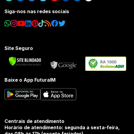
Siga-nos nas redes sociais
Site Seguro
RA 1000
Baixe o App FuturaIM
Centrais de atendimento
Horário de atendimento: segunda a sexta-feira,
das 08h às 17h (exceto feriados).