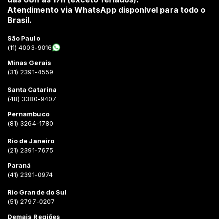
Atendimento via WhatsApp disponível para todo o
Brasil.
São Paulo
(11) 4003-9016
Minas Gerais
(31) 2391-4559
Santa Catarina
(48) 3380-9407
Pernambuco
(81) 3264-1780
Rio de Janeiro
(21) 2391-7675
Paraná
(41) 2391-0974
Rio Grande do Sul
(51) 2797-0207
Demais Regiões