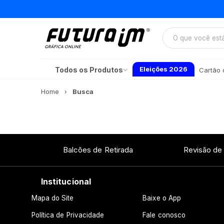
Eleições 2026
Todos os Produtos
Cartão d
Home
Busca
Balcões de Retirada
Revisão de
Institucional
Mapa do Site
Baixe o App
Política de Privacidade
Fale conosco