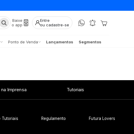
Baixe
Entre
o app
ou cadastre-se
Ponto de Venda
Lançamentos
Segmentos
 na Imprensa
Tutoriais
 Tutoriais
Regulamento
Futura Lovers