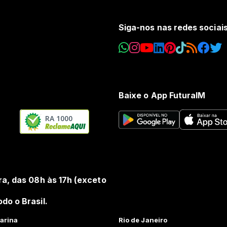
Siga-nos nas redes sociai
Baixe o App FuturaIM
RA 1000
ra, das 08h às 17h (exceto
do o Brasil.
arina
Rio de Janeiro