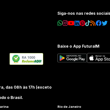
Siga-nos nas redes sociai
Baixe o App FuturaIM
RA 1000
ra, das 08h às 17h (exceto
do o Brasil.
arina
Rio de Janeiro