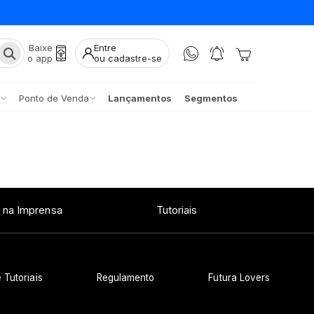
Baixe
Entre
o app
ou cadastre-se
Ponto de Venda
Lançamentos
Segmentos
 na Imprensa
Tutoriais
 Tutoriais
Regulamento
Futura Lovers