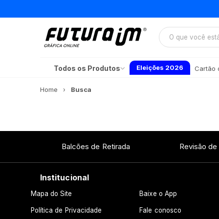
Eleições 2026
Todos os Produtos
Cartão d
Home
Busca
Balcões de Retirada
Revisão de
Institucional
Mapa do Site
Baixe o App
Política de Privacidade
Fale conosco