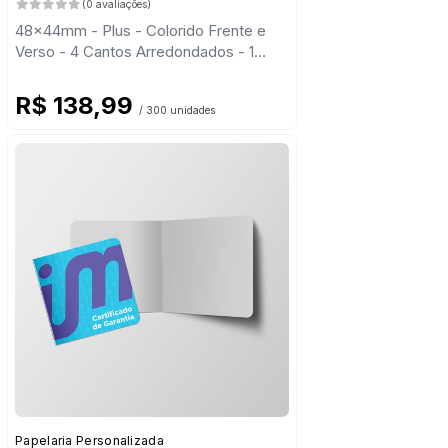
(0 avaliações)
48x44mm - Plus - Colorido Frente e
Verso - 4 Cantos Arredondados - 1
Vinco
R$ 138,99
/ 300 unidades
Papelaria Personalizada