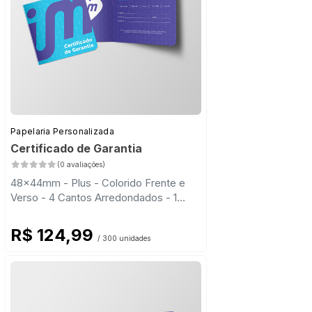
Papelaria Personalizada
Certificado de Garantia
(0 avaliações)
48x44mm - Plus - Colorido Frente e
Verso - 4 Cantos Arredondados - 1
Vinco
R$ 124,99
/ 300 unidades