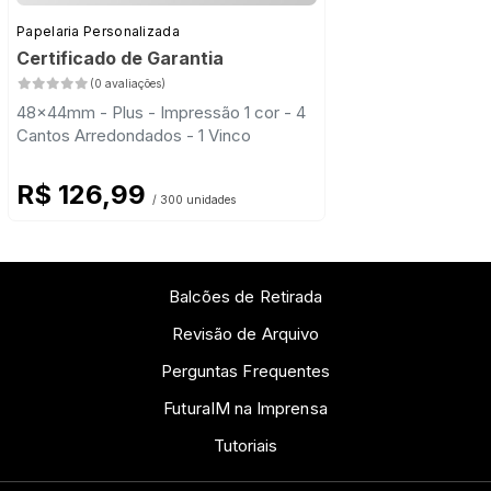
Papelaria Personalizada
Certificado de Garantia
(0 avaliações)
48x44mm - Plus - Impressão 1 cor - 4
Cantos Arredondados - 1 Vinco
R$ 126,99
/ 300 unidades
Balcões de Retirada
Revisão de Arquivo
Perguntas Frequentes
FuturaIM na Imprensa
Tutoriais