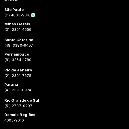
São Paulo
(11) 4003-9016
Minas Gerais
(31) 2391-4559
Santa Catarina
(48) 3380-9407
Pernambuco
(81) 3264-1780
Rio de Janeiro
(21) 2391-7675
Paraná
(41) 2391-0974
Rio Grande do Sul
(51) 2797-0207
Demais Regiões
4003-9016