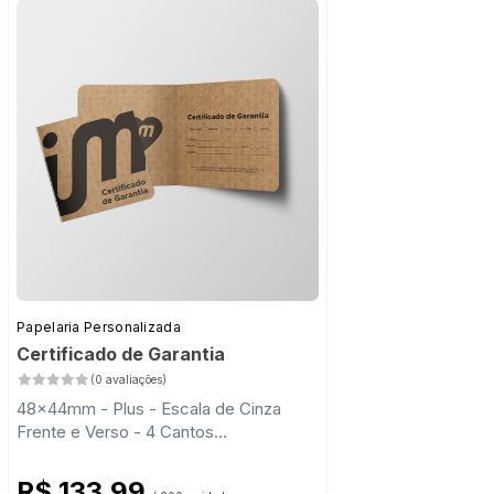
Papelaria Personalizada
Certificado de Garantia
(0 avaliações)
48x44mm - Plus - Escala de Cinza
Frente e Verso - 4 Cantos
Arredondados - 1 Vinco
R$ 133,99