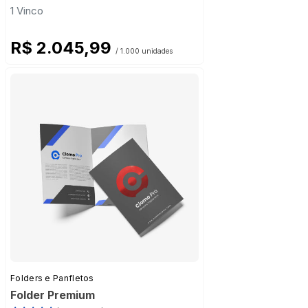
1 Vinco
R$ 2.045,99
/ 1.000 unidades
Folders e Panfletos
Folder Premium