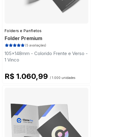
Folders e Panfletos
Folder Premium
(5 avaliações)
105x148mm - Colorido Frente e Verso -
1 Vinco
R$ 1.060,99
/ 1.000 unidades