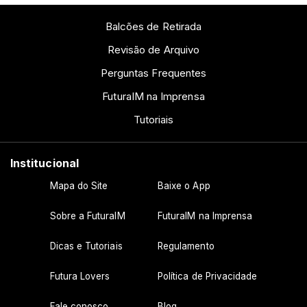
Balcões de Retirada
Revisão de Arquivo
Perguntas Frequentes
FuturaIM na Imprensa
Tutoriais
Institucional
Mapa do Site
Baixe o App
Sobre a FuturaIM
FuturaIM na Imprensa
Dicas e Tutoriais
Regulamento
Futura Lovers
Política de Privacidade
Fale conosco
Blog