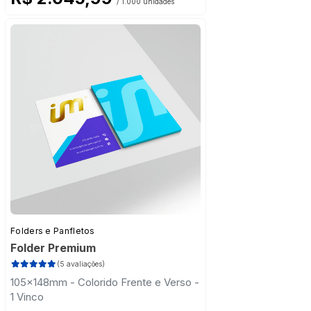
/ 1.000 unidades
Folders e Panfletos
Folder Premium
(5 avaliações)
105x148mm - Colorido Frente e Verso -
1 Vinco