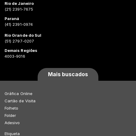
Rio de Janeiro
(21) 2391-7675
Paraná
(41) 2391-0974
Rio Grande do Sul
(51) 2797-0207
Demais Regiões
4003-9016
Mais buscados
Gráfica Online
Cartão de Visita
Folheto
Folder
Adesivo
Etiqueta