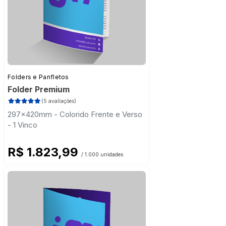
Folders e Panfletos
Folder Premium
(5 avaliações)
297x420mm - Colorido Frente e Verso
- 1 Vinco
R$ 1.823,99
/ 1.000 unidades