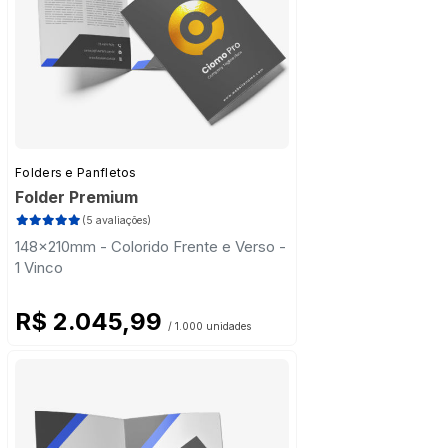
Folders e Panfletos
Folder Premium
(5 avaliações)
148x210mm - Colorido Frente e Verso -
1 Vinco
R$ 2.045,99
/ 1.000 unidades