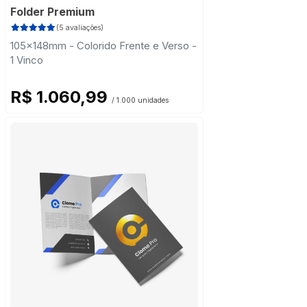
Folder Premium
(5 avaliações)
105x148mm - Colorido Frente e Verso -
1 Vinco
R$ 1.060,99
/ 1.000 unidades