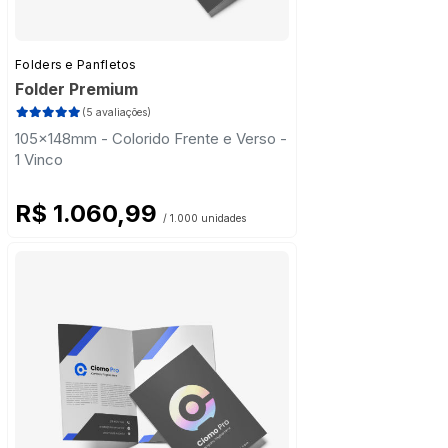
Folders e Panfletos
Folder Premium
(5 avaliações)
105x148mm - Colorido Frente e Verso -
1 Vinco
R$ 1.060,99
/ 1.000 unidades