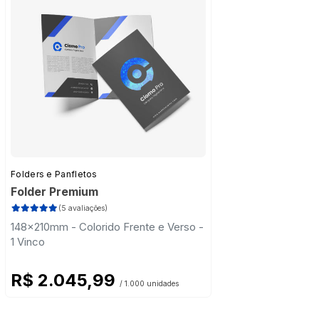
Folders e Panfletos
Folder Premium
(5 avaliações)
148x210mm - Colorido Frente e Verso -
1 Vinco
R$ 2.045,99
/ 1.000 unidades