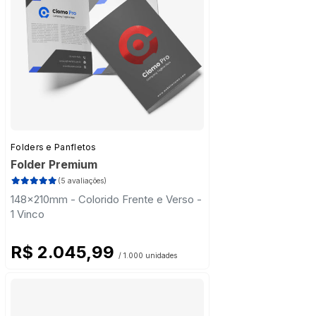
Folders e Panfletos
Folder Premium
(5 avaliações)
148x210mm - Colorido Frente e Verso -
1 Vinco
R$ 2.045,99
/ 1.000 unidades