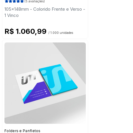
(5 avaliações)
105x148mm - Colorido Frente e Verso -
1 Vinco
R$ 1.060,99
/ 1.000 unidades
Folders e Panfletos