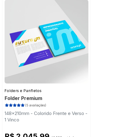
Folders e Panfletos
Folder Premium
(5 avaliações)
148x210mm - Colorido Frente e Verso -
1 Vinco
R$ 2.045,99