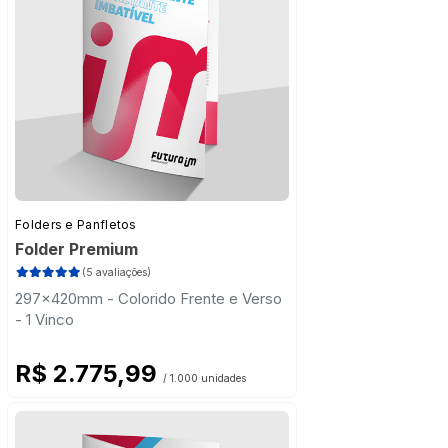
Folders e Panfletos
Folder Premium
(5 avaliações)
297x420mm - Colorido Frente e Verso
- 1 Vinco
R$ 2.775,99
/ 1.000 unidades