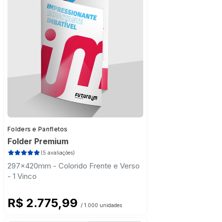
Folders e Panfletos
Folder Premium
(5 avaliações)
297x420mm - Colorido Frente e Verso
- 1 Vinco
R$ 2.775,99
/ 1.000 unidades