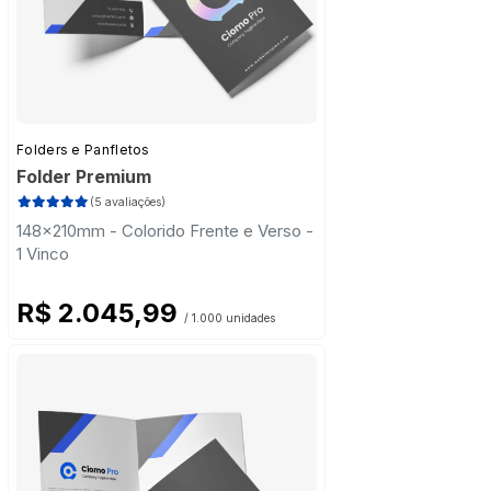
Folders e Panfletos
Folder Premium
(5 avaliações)
148x210mm - Colorido Frente e Verso -
1 Vinco
R$ 2.045,99
/ 1.000 unidades