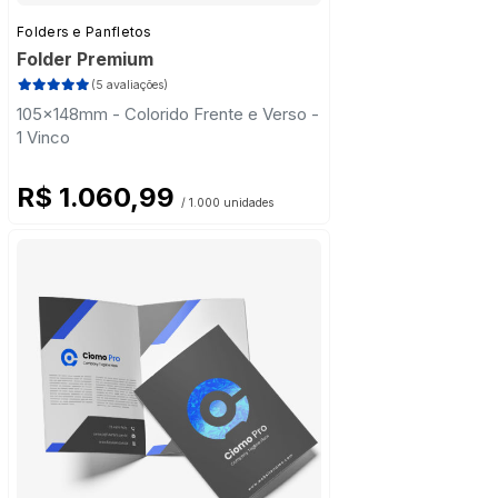
Folders e Panfletos
Folder Premium
(5 avaliações)
105x148mm - Colorido Frente e Verso -
1 Vinco
R$ 1.060,99
/ 1.000 unidades