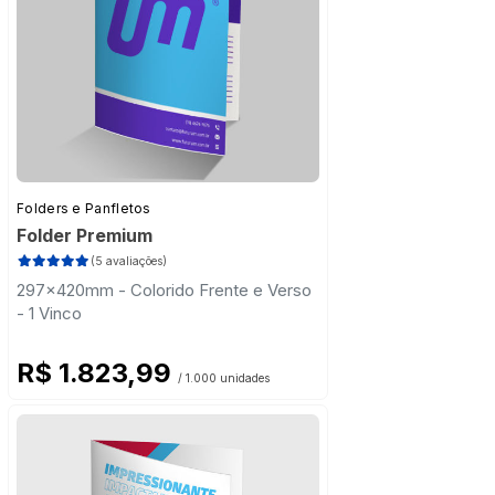
Folders e Panfletos
Folder Premium
(5 avaliações)
297x420mm - Colorido Frente e Verso
- 1 Vinco
R$ 1.823,99
/ 1.000 unidades