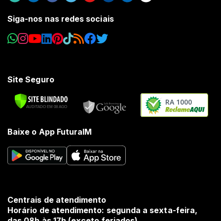
Siga-nos nas redes sociais
Site Seguro
RA 1000
Baixe o App FuturaIM
Centrais de atendimento
Horário de atendimento: segunda a sexta-feira,
das 08h às 17h (exceto feriados).