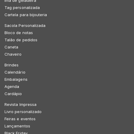
Imã de geladeira
Tag personalizada
Cartela para bijouteria
Sacola Personalizada
Bloco de notas
Talão de pedidos
Caneta
Chaveiro
Brindes
Calendário
Embalagens
Agenda
Cardápio
Revista Impressa
Livro personalizado
Feiras e eventos
Lançamentos
Black Friday