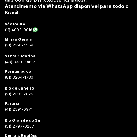
Atendimento via WhatsApp disponível para todo o
Brasil.
São Paulo
(11) 4003-9016
Minas Gerais
(31) 2391-4559
Santa Catarina
(48) 3380-9407
Pernambuco
(81) 3264-1780
Rio de Janeiro
(21) 2391-7675
Paraná
(41) 2391-0974
Rio Grande do Sul
(51) 2797-0207
Demais Regiões