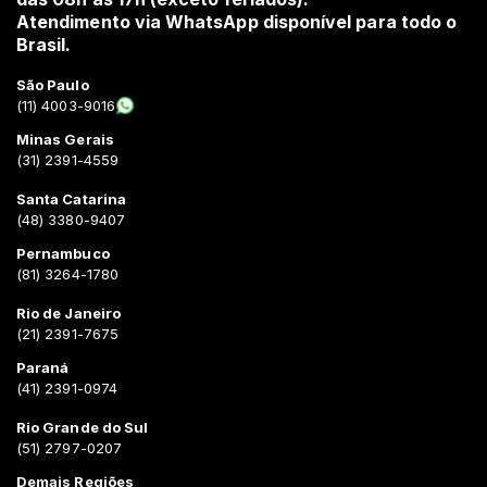
Atendimento via WhatsApp disponível para todo o
Brasil.
São Paulo
(11) 4003-9016
Minas Gerais
(31) 2391-4559
Santa Catarina
(48) 3380-9407
Pernambuco
(81) 3264-1780
Rio de Janeiro
(21) 2391-7675
Paraná
(41) 2391-0974
Rio Grande do Sul
(51) 2797-0207
Demais Regiões