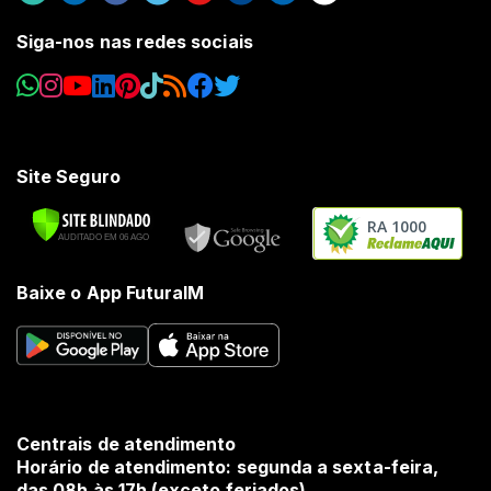
Siga-nos nas redes sociais
Site Seguro
RA 1000
Baixe o App FuturaIM
Centrais de atendimento
Horário de atendimento: segunda a sexta-feira,
das 08h às 17h (exceto feriados).