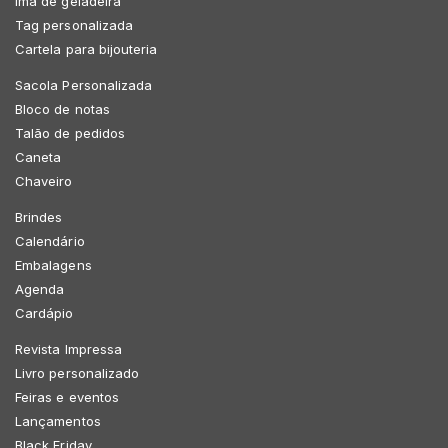
Imã de geladeira
Tag personalizada
Cartela para bijouteria
Sacola Personalizada
Bloco de notas
Talão de pedidos
Caneta
Chaveiro
Brindes
Calendário
Embalagens
Agenda
Cardápio
Revista Impressa
Livro personalizado
Feiras e eventos
Lançamentos
Black Friday