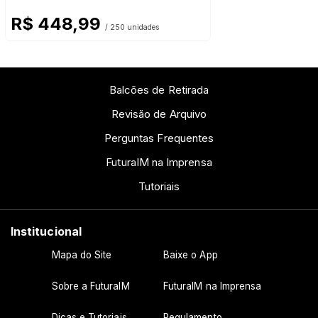
R$ 448,99
/ 250 unidades
Balcões de Retirada
Revisão de Arquivo
Perguntas Frequentes
FuturaIM na Imprensa
Tutoriais
Institucional
Mapa do Site
Baixe o App
Sobre a FuturaIM
FuturaIM na Imprensa
Dicas e Tutoriais
Regulamento