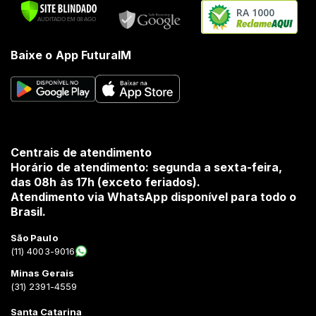
RA 1000
Baixe o App FuturaIM
Centrais de atendimento
Horário de atendimento: segunda a sexta-feira,
das 08h às 17h (exceto feriados).
Atendimento via WhatsApp disponível para todo o
Brasil.
São Paulo
(11) 4003-9016
Minas Gerais
(31) 2391-4559
Santa Catarina