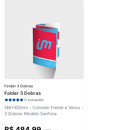
Folder 3 Dobras
Folder 3 Dobras
(2 avaliações)
148x105mm - Colorido Frente e Verso -
3 Dobras Modelo Sanfona
R$ 484,99