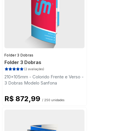
Folder 3 Dobras
Folder 3 Dobras
(2 avaliações)
210x105mm - Colorido Frente e Verso -
3 Dobras Modelo Sanfona
R$ 872,99
/ 250 unidades