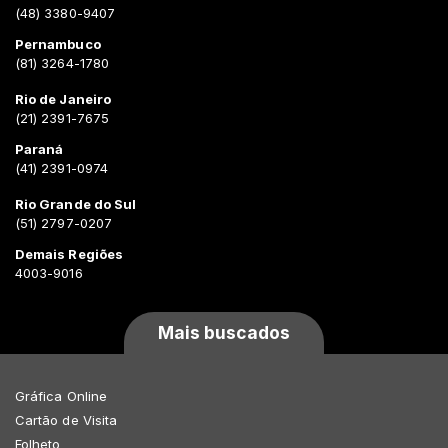
(48) 3380-9407
Pernambuco
(81) 3264-1780
Rio de Janeiro
(21) 2391-7675
Paraná
(41) 2391-0974
Rio Grande do Sul
(51) 2797-0207
Demais Regiões
4003-9016
Mais buscados
Gráfica Online
Cartão de Visita
Folheto