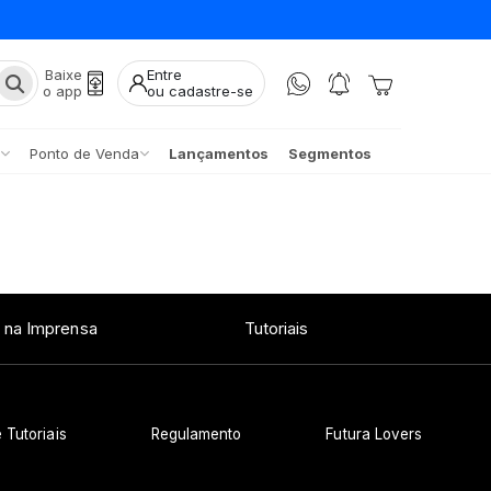
Baixe
Entre
o app
ou cadastre-se
Ponto de Venda
Lançamentos
Segmentos
 na Imprensa
Tutoriais
 Tutoriais
Regulamento
Futura Lovers