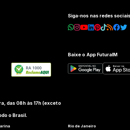
Siga-nos nas redes sociai
Baixe o App FuturaIM
RA 1000
ra, das 08h às 17h (exceto
do o Brasil.
arina
Rio de Janeiro