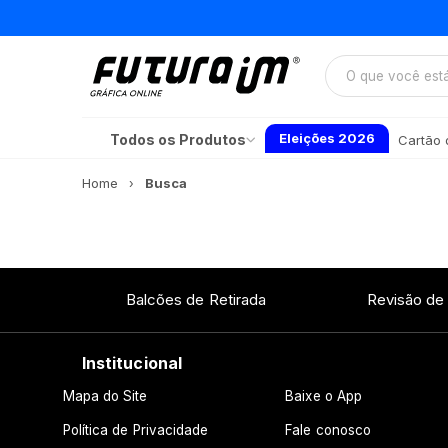
Eleições 2026
Todos os Produtos
Cartão d
Home
Busca
Balcões de Retirada
Revisão de
Institucional
Mapa do Site
Baixe o App
Política de Privacidade
Fale conosco