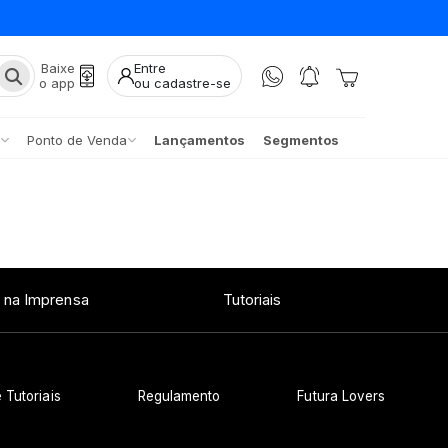
Baixe
Entre
o app
ou cadastre-se
Ponto de Venda
Lançamentos
Segmentos
 na Imprensa
Tutoriais
 Tutoriais
Regulamento
Futura Lovers