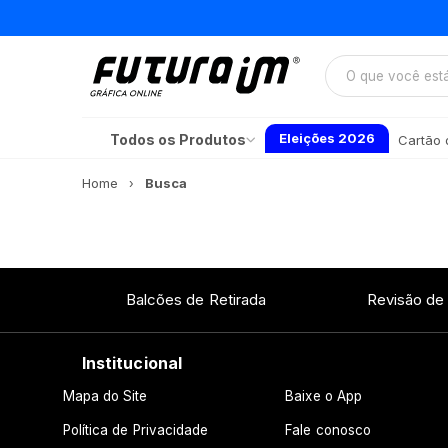
Eleições 2026
Todos os Produtos
Cartão d
Home
Busca
Balcões de Retirada
Revisão de
Institucional
Mapa do Site
Baixe o App
Política de Privacidade
Fale conosco