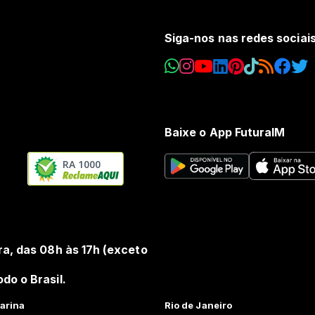
Siga-nos nas redes sociai
Baixe o App FuturaIM
RA 1000
ra, das 08h às 17h (exceto
do o Brasil.
arina
Rio de Janeiro