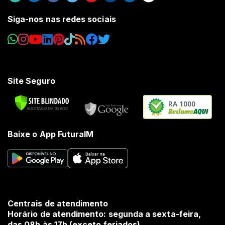
Siga-nos nas redes sociais
Site Seguro
RA 1000
Baixe o App FuturaIM
Centrais de atendimento
Horário de atendimento: segunda a sexta-feira,
das 08h às 17h (exceto feriados).