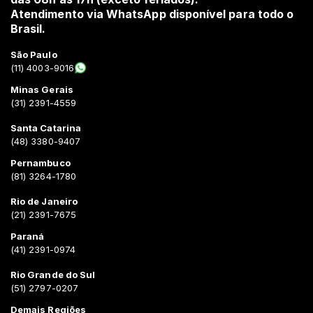
Atendimento via WhatsApp disponível para todo o
Brasil.
São Paulo
(11) 4003-9016
Minas Gerais
(31) 2391-4559
Santa Catarina
(48) 3380-9407
Pernambuco
(81) 3264-1780
Rio de Janeiro
(21) 2391-7675
Paraná
(41) 2391-0974
Rio Grande do Sul
(51) 2797-0207
Demais Regiões