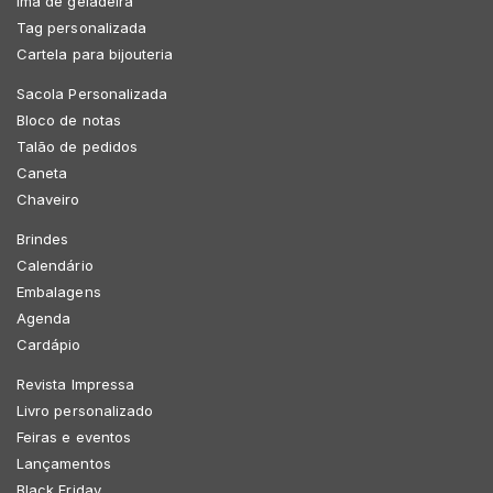
Imã de geladeira
Tag personalizada
Cartela para bijouteria
Sacola Personalizada
Bloco de notas
Talão de pedidos
Caneta
Chaveiro
Brindes
Calendário
Embalagens
Agenda
Cardápio
Revista Impressa
Livro personalizado
Feiras e eventos
Lançamentos
Black Friday