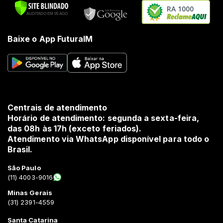
RA 1000
Baixe o App FuturaIM
Centrais de atendimento
Horário de atendimento: segunda a sexta-feira,
das 08h às 17h (exceto feriados).
Atendimento via WhatsApp disponível para todo o
Brasil.
São Paulo
(11) 4003-9016
Minas Gerais
(31) 2391-4559
Santa Catarina