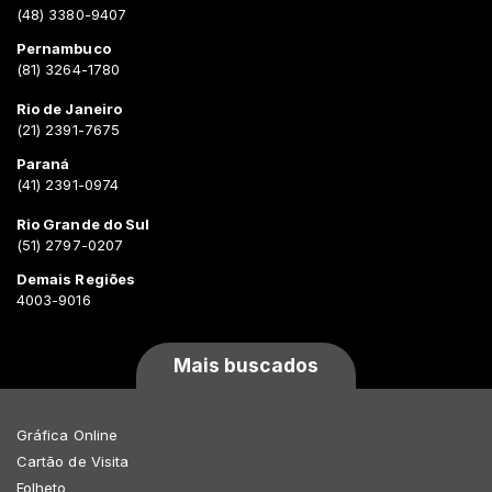
(48) 3380-9407
Pernambuco
(81) 3264-1780
Rio de Janeiro
(21) 2391-7675
Paraná
(41) 2391-0974
Rio Grande do Sul
(51) 2797-0207
Demais Regiões
4003-9016
Mais buscados
Gráfica Online
Cartão de Visita
Folheto