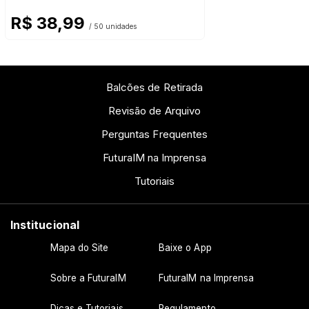
R$ 38,99
/ 50 unidades
Balcões de Retirada
Revisão de Arquivo
Perguntas Frequentes
FuturaIM na Imprensa
Tutoriais
Institucional
Mapa do Site
Baixe o App
Sobre a FuturaIM
FuturaIM na Imprensa
Dicas e Tutoriais
Regulamento