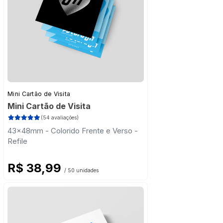
Mini Cartão de Visita
Mini Cartão de Visita
(54 avaliações)
43x48mm - Colorido Frente e Verso -
Refile
R$ 38,99
/ 50 unidades