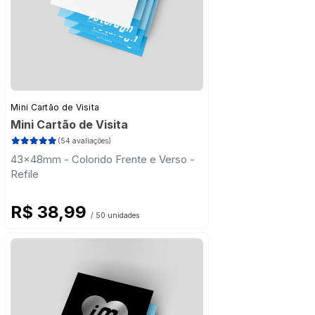
Mini Cartão de Visita
Mini Cartão de Visita
(54 avaliações)
43x48mm - Colorido Frente e Verso -
Refile
R$ 38,99
/ 50 unidades