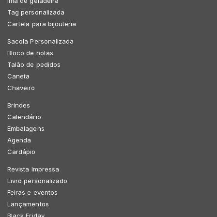
Imã de geladeira
Tag personalizada
Cartela para bijouteria
Sacola Personalizada
Bloco de notas
Talão de pedidos
Caneta
Chaveiro
Brindes
Calendário
Embalagens
Agenda
Cardápio
Revista Impressa
Livro personalizado
Feiras e eventos
Lançamentos
Black Friday