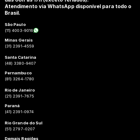
Atendimento via WhatsApp disponível para todo o
Brasil.
São Paulo
(11) 4003-9016
Minas Gerais
(31) 2391-4559
Santa Catarina
(48) 3380-9407
Pernambuco
(81) 3264-1780
Rio de Janeiro
(21) 2391-7675
Paraná
(41) 2391-0974
Rio Grande do Sul
(51) 2797-0207
Demais Regiões