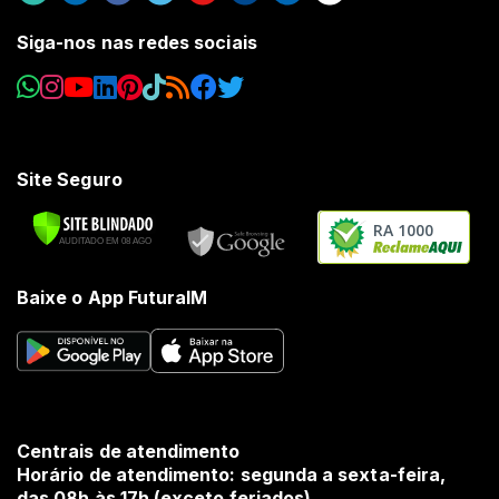
Siga-nos nas redes sociais
Site Seguro
RA 1000
Baixe o App FuturaIM
Centrais de atendimento
Horário de atendimento: segunda a sexta-feira,
das 08h às 17h (exceto feriados).