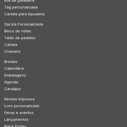
Imã de geladeira
Tag personalizada
Cartela para bijouteria
Sacola Personalizada
Bloco de notas
Talão de pedidos
Caneta
Chaveiro
Brindes
Calendário
Embalagens
Agenda
Cardápio
Revista Impressa
Livro personalizado
Feiras e eventos
Lançamentos
Black Friday