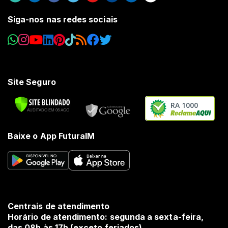
Siga-nos nas redes sociais
Site Seguro
RA 1000
Baixe o App FuturaIM
Centrais de atendimento
Horário de atendimento: segunda a sexta-feira,
das 08h às 17h (exceto feriados).