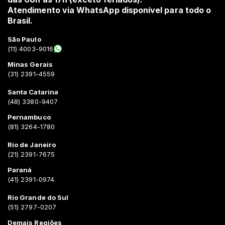
Atendimento via WhatsApp disponível para todo o
Brasil.
São Paulo
(11) 4003-9016
Minas Gerais
(31) 2391-4559
Santa Catarina
(48) 3380-9407
Pernambuco
(81) 3264-1780
Rio de Janeiro
(21) 2391-7675
Paraná
(41) 2391-0974
Rio Grande do Sul
(51) 2797-0207
Demais Regiões