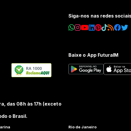
Siga-nos nas redes sociai
Baixe o App FuturaIM
RA 1000
ra, das 08h às 17h (exceto
do o Brasil.
arina
Rio de Janeiro