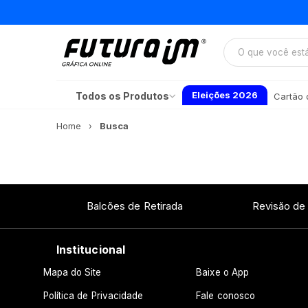
Eleições 2026
Todos os Produtos
Cartão d
Home
Busca
Balcões de Retirada
Revisão de
Institucional
Mapa do Site
Baixe o App
Política de Privacidade
Fale conosco