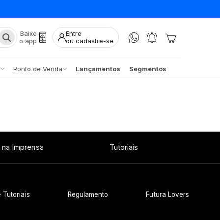
Baixe
Entre
o app
ou cadastre-se
Ponto de Venda
Lançamentos
Segmentos
 na Imprensa
Tutoriais
 Tutoriais
Regulamento
Futura Lovers