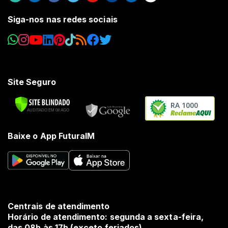
Siga-nos nas redes sociais
Site Seguro
RA 1000
Baixe o App FuturaIM
Centrais de atendimento
Horário de atendimento: segunda a sexta-feira,
das 08h às 17h (exceto feriados).