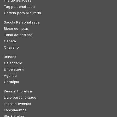
Imã de geladeira
Tag personalizada
Cartela para bijouteria
Sacola Personalizada
Bloco de notas
Talão de pedidos
Caneta
Chaveiro
Brindes
Calendário
Embalagens
Agenda
Cardápio
Revista Impressa
Livro personalizado
Feiras e eventos
Lançamentos
Black Friday