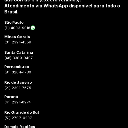
Atendimento via WhatsApp disponível para todo o
Brasil.
São Paulo
(11) 4003-9016
Minas Gerais
(31) 2391-4559
Santa Catarina
(48) 3380-9407
Pernambuco
(81) 3264-1780
Rio de Janeiro
(21) 2391-7675
Paraná
(41) 2391-0974
Rio Grande do Sul
(51) 2797-0207
Demais Regiões