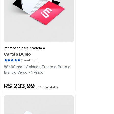
Impressos para Academia
Cartão Duplo
(3 avaliações)
88x98mm - Colorido Frente e Preto e
Branco Verso - 1 Vinco
R$ 233,99
/ 1.000 unidades