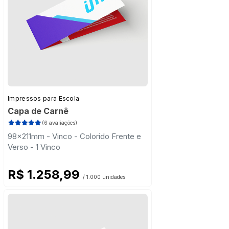
Impressos para Escola
Capa de Carnê
(6 avaliações)
98x211mm - Vinco - Colorido Frente e
Verso - 1 Vinco
R$ 1.258,99
/ 1.000 unidades