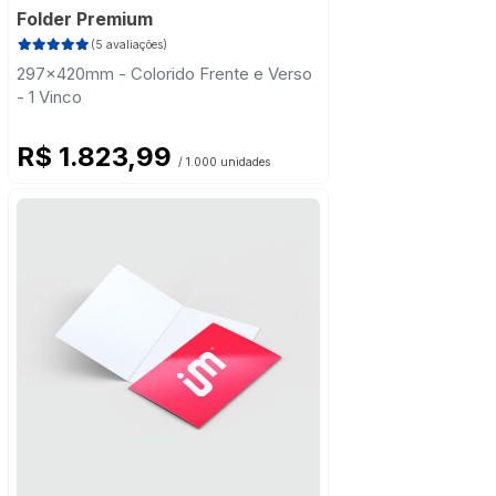
Folder Premium
(5 avaliações)
297x420mm - Colorido Frente e Verso
- 1 Vinco
R$ 1.823,99
/ 1.000 unidades