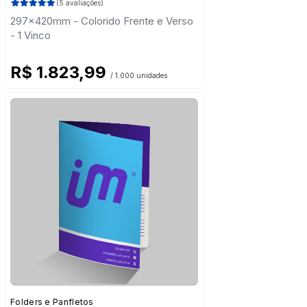
(5 avaliações)
297x420mm - Colorido Frente e Verso
- 1 Vinco
R$ 1.823,99
/ 1.000 unidades
Folders e Panfletos