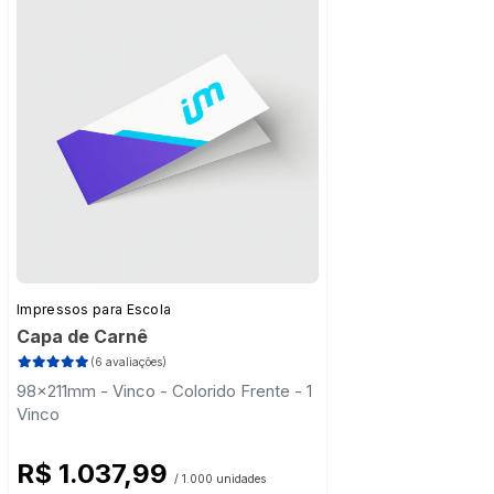
Impressos para Escola
Capa de Carnê
(6 avaliações)
98x211mm - Vinco - Colorido Frente - 1
Vinco
R$ 1.037,99
/ 1.000 unidades