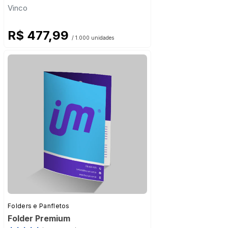
Vinco
R$ 477,99
/ 1.000 unidades
Folders e Panfletos
Folder Premium