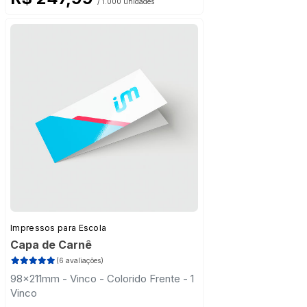
/ 1.000 unidades
Impressos para Escola
Capa de Carnê
(6 avaliações)
98x211mm - Vinco - Colorido Frente - 1
Vinco