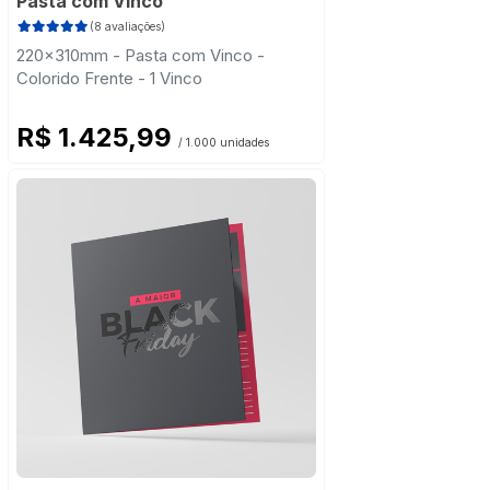
Pasta com Vinco
(8 avaliações)
220x310mm - Pasta com Vinco -
Colorido Frente - 1 Vinco
R$ 1.425,99
/ 1.000 unidades