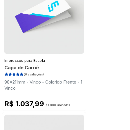
Impressos para Escola
Capa de Carnê
(6 avaliações)
98x211mm - Vinco - Colorido Frente - 1
Vinco
R$ 1.037,99
/ 1.000 unidades