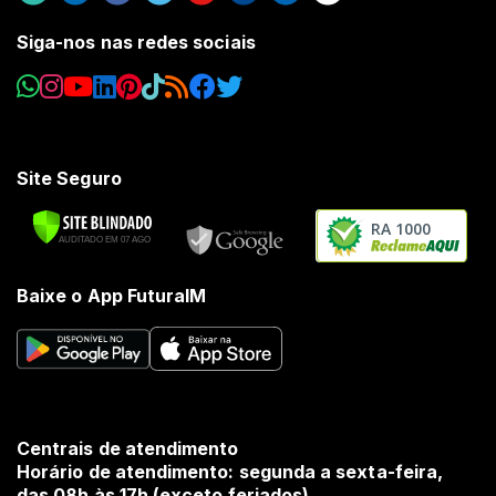
Siga-nos nas redes sociais
Site Seguro
RA 1000
Baixe o App FuturaIM
Centrais de atendimento
Horário de atendimento: segunda a sexta-feira,
das 08h às 17h (exceto feriados).