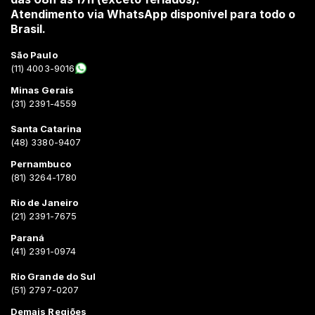
Atendimento via WhatsApp disponível para todo o
Brasil.
São Paulo
(11) 4003-9016
Minas Gerais
(31) 2391-4559
Santa Catarina
(48) 3380-9407
Pernambuco
(81) 3264-1780
Rio de Janeiro
(21) 2391-7675
Paraná
(41) 2391-0974
Rio Grande do Sul
(51) 2797-0207
Demais Regiões