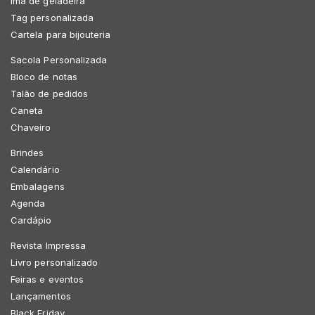
Imã de geladeira
Tag personalizada
Cartela para bijouteria
Sacola Personalizada
Bloco de notas
Talão de pedidos
Caneta
Chaveiro
Brindes
Calendário
Embalagens
Agenda
Cardápio
Revista Impressa
Livro personalizado
Feiras e eventos
Lançamentos
Black Friday