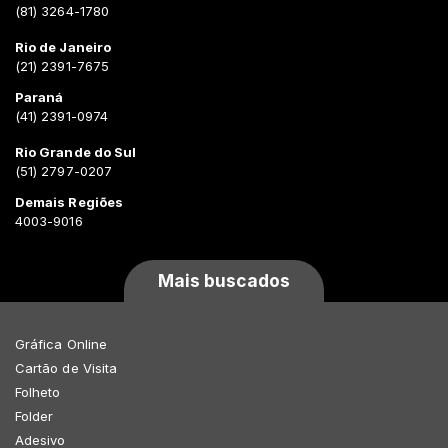
(81) 3264-1780
Rio de Janeiro
(21) 2391-7675
Paraná
(41) 2391-0974
Rio Grande do Sul
(51) 2797-0207
Demais Regiões
4003-9016
Mais buscados
Gráfica Online
Cartão de Visita
Folheto
Folder
Adesivo