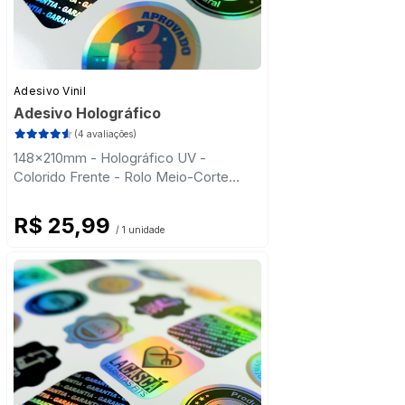
Adesivo Vinil
Adesivo Holográfico
(4 avaliações)
148x210mm - Holográfico UV -
Colorido Frente - Rolo Meio-Corte
Retangular
R$ 25,99
/ 1 unidade