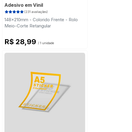
Adesivo em Vinil
(231 avaliações)
148x210mm - Colorido Frente - Rolo
Meio-Corte Retangular
R$ 28,99
/ 1 unidade