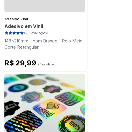
Adesivo Vinil
Adesivo em Vinil
(231 avaliações)
148x210mm - com Branco - Rolo Meio-
Corte Retangular
R$ 29,99
/ 1 unidade