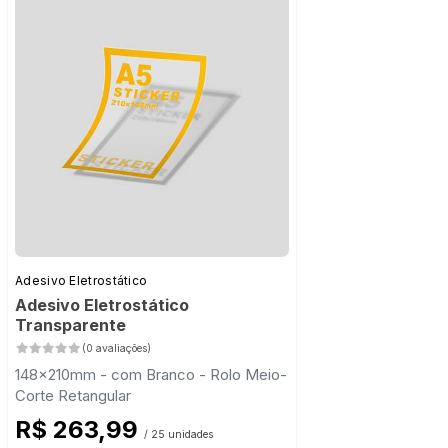
Adesivo Eletrostático
Adesivo Eletrostático
Transparente
(0 avaliações)
148x210mm - com Branco - Rolo Meio-
Corte Retangular
R$ 263,99
/ 25 unidades