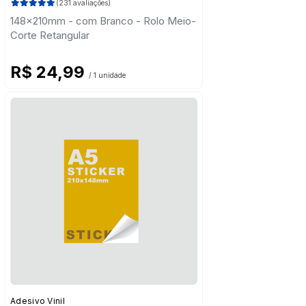
(231 avaliações)
148x210mm - com Branco - Rolo Meio-
Corte Retangular
R$ 24,99
/ 1 unidade
Adesivo Vinil