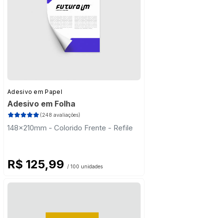
Adesivo em Papel
Adesivo em Folha
(248 avaliações)
148x210mm - Colorido Frente - Refile
R$ 125,99
/ 100 unidades