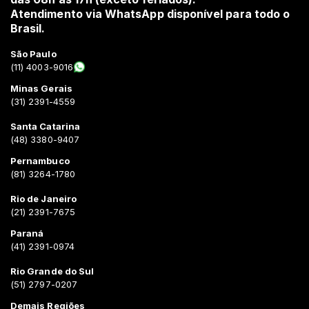
Atendimento via WhatsApp disponível para todo o
Brasil.
São Paulo
(11) 4003-9016
Minas Gerais
(31) 2391-4559
Santa Catarina
(48) 3380-9407
Pernambuco
(81) 3264-1780
Rio de Janeiro
(21) 2391-7675
Paraná
(41) 2391-0974
Rio Grande do Sul
(51) 2797-0207
Demais Regiões