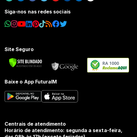
Siga-nos nas redes sociais
Site Seguro
RA 1000
Baixe o App FuturaIM
Centrais de atendimento
Horário de atendimento: segunda a sexta-feira,
das 08h às 17h (exceto feriados).