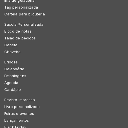
Imã de geladeira
Tag personalizada
Cartela para bijouteria
Sacola Personalizada
Bloco de notas
Talão de pedidos
Caneta
Chaveiro
Brindes
Calendário
Embalagens
Agenda
Cardápio
Revista Impressa
Livro personalizado
Feiras e eventos
Lançamentos
Black Friday