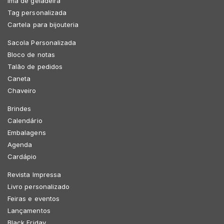
Imã de geladeira
Tag personalizada
Cartela para bijouteria
Sacola Personalizada
Bloco de notas
Talão de pedidos
Caneta
Chaveiro
Brindes
Calendário
Embalagens
Agenda
Cardápio
Revista Impressa
Livro personalizado
Feiras e eventos
Lançamentos
Black Friday