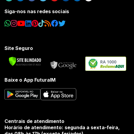
Siga-nos nas redes sociais
Site Seguro
RA 1000
Baixe o App FuturaIM
Centrais de atendimento
Horário de atendimento: segunda a sexta-feira,
das 08h às 17h (exceto feriados).