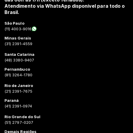
Atendimento via WhatsApp disponível para todo o
Brasil.
São Paulo
(11) 4003-9016
Minas Gerais
(31) 2391-4559
Santa Catarina
(48) 3380-9407
Pernambuco
(81) 3264-1780
Rio de Janeiro
(21) 2391-7675
Paraná
(41) 2391-0974
Rio Grande do Sul
(51) 2797-0207
Demais Regiões