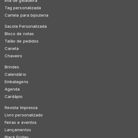
Imã de geladeira
Tag personalizada
Cartela para bijouteria
Sacola Personalizada
Bloco de notas
Talão de pedidos
Caneta
Chaveiro
Brindes
Calendário
Embalagens
Agenda
Cardápio
Revista Impressa
Livro personalizado
Feiras e eventos
Lançamentos
Black Friday