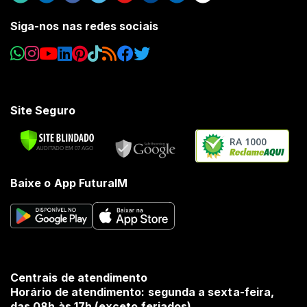
Siga-nos nas redes sociais
Site Seguro
RA 1000
Baixe o App FuturaIM
Centrais de atendimento
Horário de atendimento: segunda a sexta-feira,
das 08h às 17h (exceto feriados).