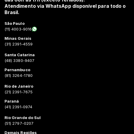
Atendimento via WhatsApp disponível para todo o
Brasil.
São Paulo
(11) 4003-9016
Minas Gerais
(31) 2391-4559
Santa Catarina
(48) 3380-9407
Pernambuco
(81) 3264-1780
Rio de Janeiro
(21) 2391-7675
Paraná
(41) 2391-0974
Rio Grande do Sul
(51) 2797-0207
Demais Regiões