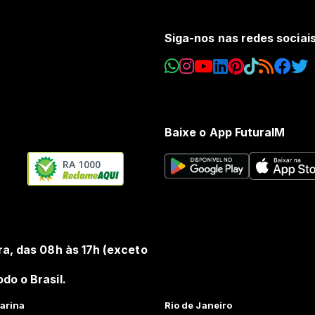
Siga-nos nas redes sociai
Baixe o App FuturaIM
RA 1000
ra, das 08h às 17h (exceto
do o Brasil.
arina
Rio de Janeiro