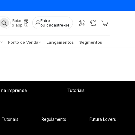
Baixe
Entre
o app
ou cadastre-se
Ponto de Venda
Lançamentos
Segmentos
 na Imprensa
Tutoriais
 Tutoriais
Regulamento
Futura Lovers