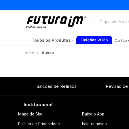
Eleições 2026
Todos os Produtos
Cartão d
Home
Busca
Balcões de Retirada
Revisão de
Institucional
Mapa do Site
Baixe o App
Política de Privacidade
Fale conosco