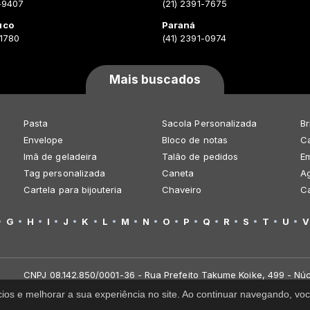
-9407
(21) 2391-7675
uco
Paraná
-1780
(41) 2391-0974
Mais buscados
Pasta
Sacola Personalizada
Br
Envelope
Bloco de notas
Ca
Imã de geladeira
Talão de pedidos
E
Tag personalizada
Caneta
A
Cartela para bijouteria
Chaveiro
C
G
H
I
J
K
L
M
N
O
P
Q
R
S
T
U
V
CNPJ 08.142.850/0001-36 - Rua Prefeito Takume Koike, 499 - Núc
cios e melhorar a sua experiência no site. Ao continuar navegando, 