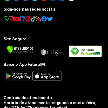
Siga-nos nas redes sociais
Site Seguro
RA 1000
Baixe o App FuturaIM
Centrais de atendimento
Horário de atendimento: segunda a sexta-feira,
das 08h às 17h (exceto feriados).