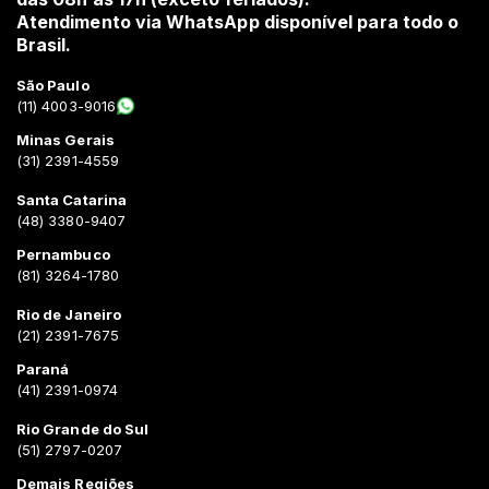
Atendimento via WhatsApp disponível para todo o
Brasil.
São Paulo
(11) 4003-9016
Minas Gerais
(31) 2391-4559
Santa Catarina
(48) 3380-9407
Pernambuco
(81) 3264-1780
Rio de Janeiro
(21) 2391-7675
Paraná
(41) 2391-0974
Rio Grande do Sul
(51) 2797-0207
Demais Regiões