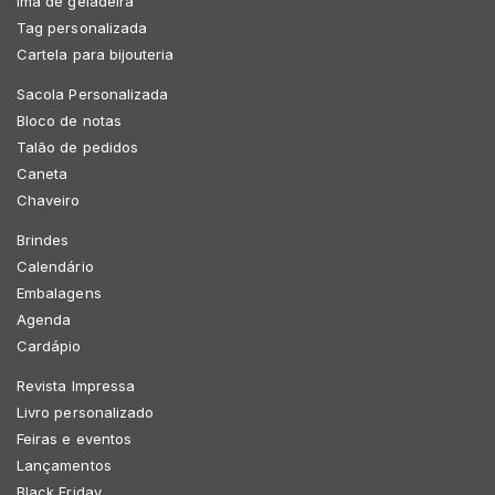
Imã de geladeira
Tag personalizada
Cartela para bijouteria
Sacola Personalizada
Bloco de notas
Talão de pedidos
Caneta
Chaveiro
Brindes
Calendário
Embalagens
Agenda
Cardápio
Revista Impressa
Livro personalizado
Feiras e eventos
Lançamentos
Black Friday