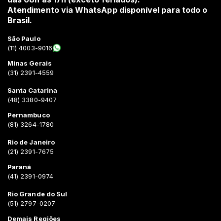
Atendimento via WhatsApp disponível para todo o
Brasil.
São Paulo
(11) 4003-9016
Minas Gerais
(31) 2391-4559
Santa Catarina
(48) 3380-9407
Pernambuco
(81) 3264-1780
Rio de Janeiro
(21) 2391-7675
Paraná
(41) 2391-0974
Rio Grande do Sul
(51) 2797-0207
Demais Regiões