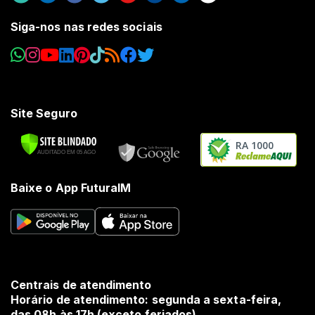
Siga-nos nas redes sociais
Site Seguro
RA 1000
Baixe o App FuturaIM
Centrais de atendimento
Horário de atendimento: segunda a sexta-feira,
das 08h às 17h (exceto feriados).