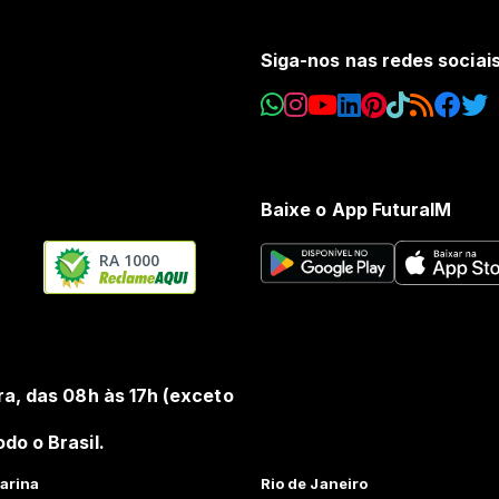
Siga-nos nas redes sociai
Baixe o App FuturaIM
RA 1000
ra, das 08h às 17h (exceto
do o Brasil.
arina
Rio de Janeiro