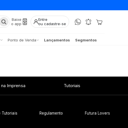
Baixe
Entre
o app
ou cadastre-se
Ponto de Venda
Lançamentos
Segmentos
 na Imprensa
Tutoriais
 Tutoriais
Regulamento
Futura Lovers