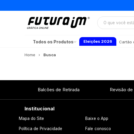
Eleições 2026
Todos os Produtos
Cartão d
Home
Busca
Balcões de Retirada
Revisão de
Institucional
Mapa do Site
Baixe o App
Política de Privacidade
Fale conosco