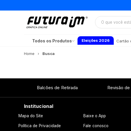
Eleições 2026
Todos os Produtos
Cartão d
Home
Busca
Balcões de Retirada
Revisão de
Institucional
Mapa do Site
Baixe o App
Política de Privacidade
Fale conosco