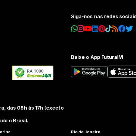
Siga-nos nas redes sociai
Baixe o App FuturaIM
RA 1000
ra, das 08h às 17h (exceto
do o Brasil.
arina
Rio de Janeiro