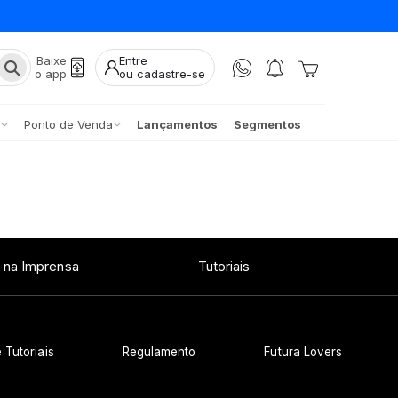
Baixe
Entre
o app
ou cadastre-se
Ponto de Venda
Lançamentos
Segmentos
 na Imprensa
Tutoriais
 Tutoriais
Regulamento
Futura Lovers