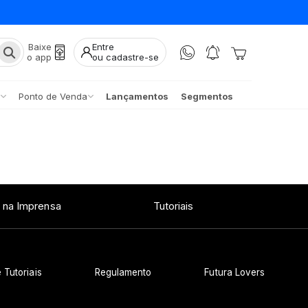
Baixe
Entre
o app
ou cadastre-se
Ponto de Venda
Lançamentos
Segmentos
 na Imprensa
Tutoriais
 Tutoriais
Regulamento
Futura Lovers