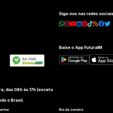
Siga-nos nas redes sociai
Baixe o App FuturaIM
RA 1000
ra, das 08h às 17h (exceto
do o Brasil.
arina
Rio de Janeiro