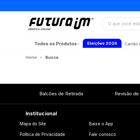
Eleições 2026
Todos os Produtos
Cartão d
Home
Busca
Balcões de Retirada
Revisão de
Institucional
Mapa do Site
Baixe o App
Política de Privacidade
Fale conosco