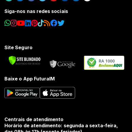
Siga-nos nas redes sociais
Site Seguro
RA 1000
Baixe o App FuturaIM
Centrais de atendimento
Horário de atendimento: segunda a sexta-feira,
das 08h às 17h (exceto feriados).