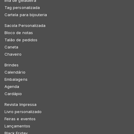
Imã de geladeira
Tag personalizada
Cartela para bijouteria
Sacola Personalizada
Bloco de notas
Talão de pedidos
Caneta
Chaveiro
Brindes
Calendário
Embalagens
Agenda
Cardápio
Revista Impressa
Livro personalizado
Feiras e eventos
Lançamentos
Black Friday