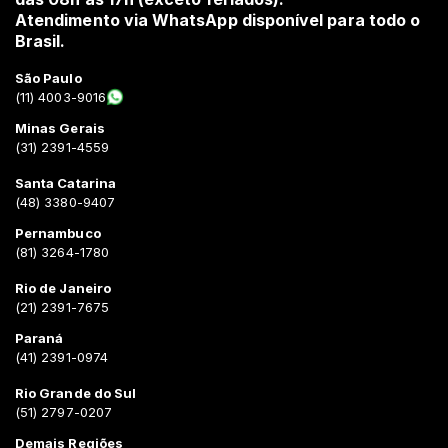
Atendimento via WhatsApp disponível para todo o
Brasil.
São Paulo
(11) 4003-9016
Minas Gerais
(31) 2391-4559
Santa Catarina
(48) 3380-9407
Pernambuco
(81) 3264-1780
Rio de Janeiro
(21) 2391-7675
Paraná
(41) 2391-0974
Rio Grande do Sul
(51) 2797-0207
Demais Regiões