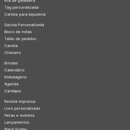
Imã de geladeira
Tag personalizada
Cartela para bijouteria
Sacola Personalizada
Bloco de notas
Talão de pedidos
Caneta
Chaveiro
Brindes
Calendário
Embalagens
Agenda
Cardápio
Revista Impressa
Livro personalizado
Feiras e eventos
Lançamentos
Black Friday