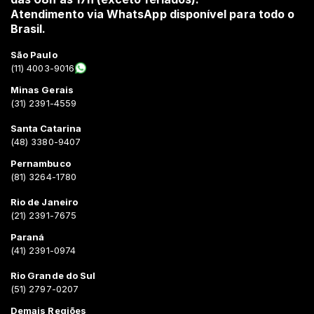
Atendimento via WhatsApp disponível para todo o
Brasil.
São Paulo
(11) 4003-9016
Minas Gerais
(31) 2391-4559
Santa Catarina
(48) 3380-9407
Pernambuco
(81) 3264-1780
Rio de Janeiro
(21) 2391-7675
Paraná
(41) 2391-0974
Rio Grande do Sul
(51) 2797-0207
Demais Regiões