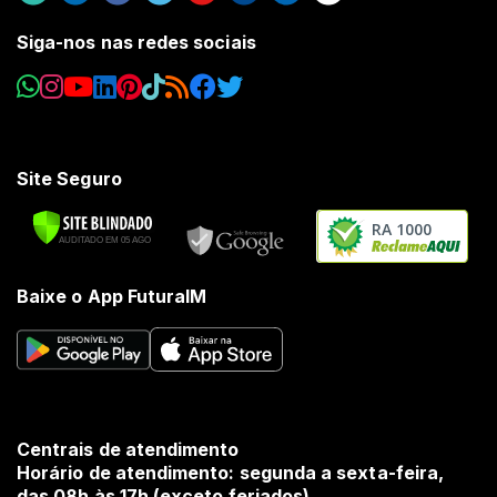
Siga-nos nas redes sociais
Site Seguro
RA 1000
Baixe o App FuturaIM
Centrais de atendimento
Horário de atendimento: segunda a sexta-feira,
das 08h às 17h (exceto feriados).