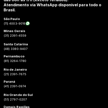
Atendimento via WhatsApp disponível para todo o
Brasil.
São Paulo
(11) 4003-9016
Minas Gerais
(31) 2391-4559
Santa Catarina
(48) 3380-9407
Pernambuco
(81) 3264-1780
Rio de Janeiro
(21) 2391-7675
Paraná
(41) 2391-0974
Rio Grande do Sul
(51) 2797-0207
Demais Regiões