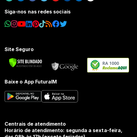
Siga-nos nas redes sociais
Site Seguro
RA 1000
Baixe o App FuturaIM
Centrais de atendimento
Horário de atendimento: segunda a sexta-feira,
das 08h às 17h (exceto feriados).