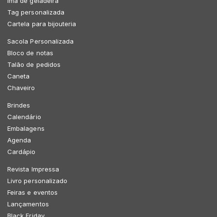
Imã de geladeira
Tag personalizada
Cartela para bijouteria
Sacola Personalizada
Bloco de notas
Talão de pedidos
Caneta
Chaveiro
Brindes
Calendário
Embalagens
Agenda
Cardápio
Revista Impressa
Livro personalizado
Feiras e eventos
Lançamentos
Black Friday