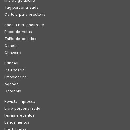
Imã de geladeira
Tag personalizada
Cartela para bijouteria
Sacola Personalizada
Bloco de notas
Talão de pedidos
Caneta
Chaveiro
Brindes
Calendário
Embalagens
Agenda
Cardápio
Revista Impressa
Livro personalizado
Feiras e eventos
Lançamentos
Black Friday