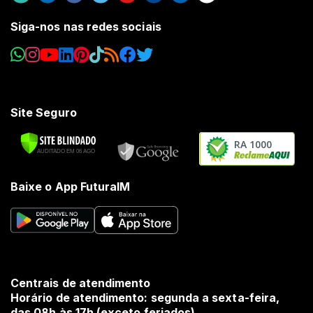
Siga-nos nas redes sociais
Site Seguro
RA 1000
Baixe o App FuturaIM
Centrais de atendimento
Horário de atendimento: segunda a sexta-feira,
das 08h às 17h (exceto feriados).