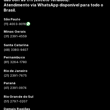
Atendimento via WhatsApp disponível para todo o
Brasil.
São Paulo
(11) 4003-9016
Minas Gerais
(31) 2391-4559
Santa Catarina
(48) 3380-9407
Pernambuco
(81) 3264-1780
Rio de Janeiro
(21) 2391-7675
Paraná
(41) 2391-0974
Rio Grande do Sul
(51) 2797-0207
Demais Regiões