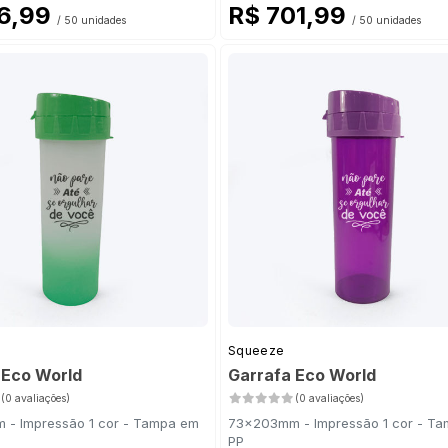
16,99
R$ 701,99
/ 50 unidades
/ 50 unidades
Squeeze
 Eco World
Garrafa Eco World
(0 avaliações)
(0 avaliações)
- Impressão 1 cor - Tampa em
73x203mm - Impressão 1 cor - T
PP