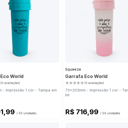
Squeeze
 Eco World
Garrafa Eco World
(0 avaliações)
(0 avaliações)
- Impressão 1 cor - Tampa em
73x203mm - Impressão 1 cor - T
PP
01,99
R$ 716,99
/ 50 unidades
/ 50 unidades