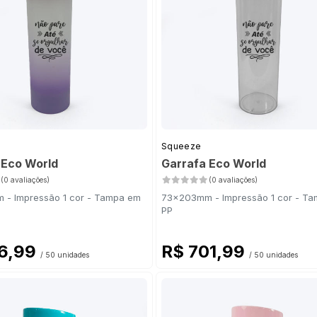
Squeeze
 Eco World
Garrafa Eco World
(0 avaliações)
(0 avaliações)
- Impressão 1 cor - Tampa em
73x203mm - Impressão 1 cor - T
PP
16,99
R$ 701,99
/ 50 unidades
/ 50 unidades