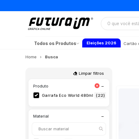
Eleições 2026
Todos os Produtos
Cartão d
Home
Busca
Limpar filtros
−
Produto
Garrafa Eco World 480ml
(22)
−
Material