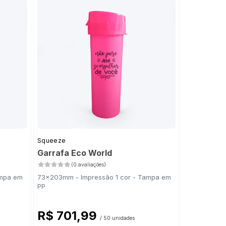
Squeeze
Garrafa Eco World
(0 avaliações)
ampa em
73x203mm - Impressão 1 cor - Tampa em
PP
R$ 701,99
/ 50 unidades