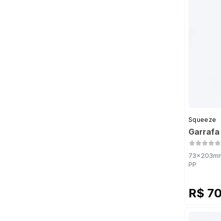
Squeeze
Garrafa
73x203mm 
PP
R$ 7