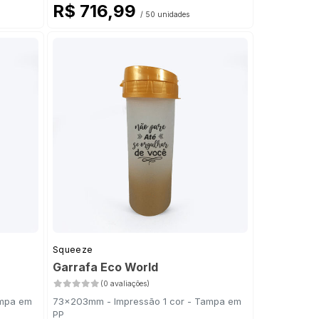
R$ 716,99
/ 50 unidades
Squeeze
Garrafa Eco World
(0 avaliações)
ampa em
73x203mm - Impressão 1 cor - Tampa em
PP