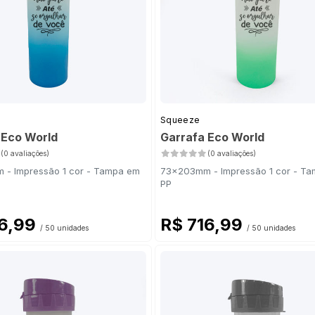
Squeeze
 Eco World
Garrafa Eco World
(0 avaliações)
(0 avaliações)
- Impressão 1 cor - Tampa em
73x203mm - Impressão 1 cor - T
PP
16,99
R$ 716,99
/ 50 unidades
/ 50 unidades