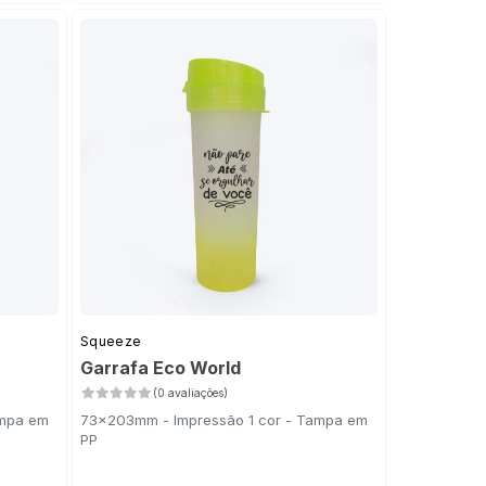
Squeeze
Garrafa Eco World
(0 avaliações)
ampa em
73x203mm - Impressão 1 cor - Tampa em
PP