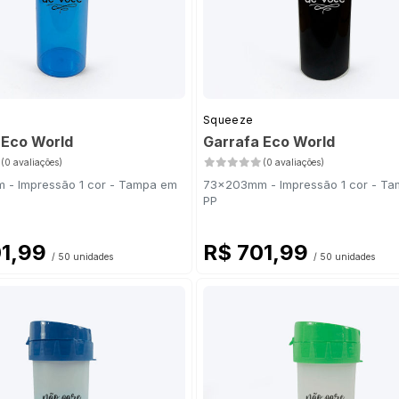
Squeeze
 Eco World
Garrafa Eco World
(0 avaliações)
(0 avaliações)
- Impressão 1 cor - Tampa em
73x203mm - Impressão 1 cor - T
PP
01,99
R$ 701,99
/ 50 unidades
/ 50 unidades