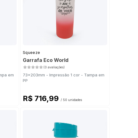
Squeeze
Garrafa Eco World
(0 avaliações)
ampa em
73x203mm - Impressão 1 cor - Tampa em
PP
R$ 716,99
/ 50 unidades