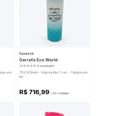
Squeeze
Garrafa Eco World
(0 avaliações)
ampa em
73x203mm - Impressão 1 cor - Tampa em
PP
R$ 716,99
/ 50 unidades