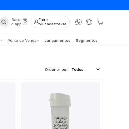
Baixe
Entre
o app
ou cadastre-se
Ponto de Venda
Lançamentos
Segmentos
Ordenar por