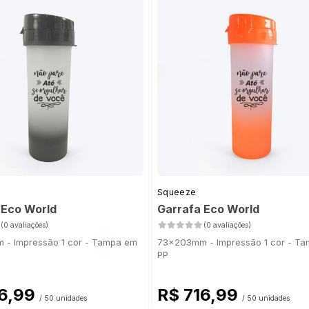
Squeeze
 Eco World
Garrafa Eco World
(0 avaliações)
(0 avaliações)
- Impressão 1 cor - Tampa em
73x203mm - Impressão 1 cor - T
PP
16,99
R$ 716,99
/ 50 unidades
/ 50 unidades