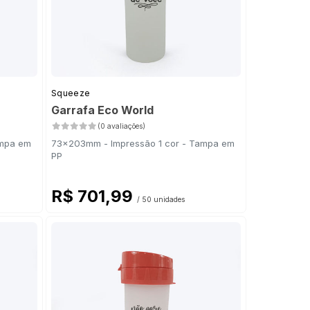
Squeeze
Garrafa Eco World
(0 avaliações)
ampa em
73x203mm - Impressão 1 cor - Tampa em
PP
R$ 701,99
/ 50 unidades