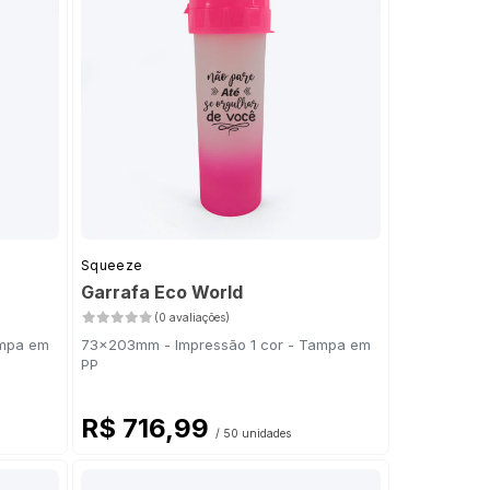
Squeeze
Garrafa Eco World
(0 avaliações)
ampa em
73x203mm - Impressão 1 cor - Tampa em
PP
R$ 716,99
/ 50 unidades