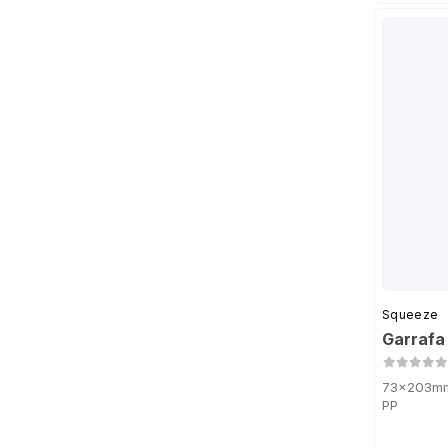
Squeeze
Garrafa
73x203mm 
PP