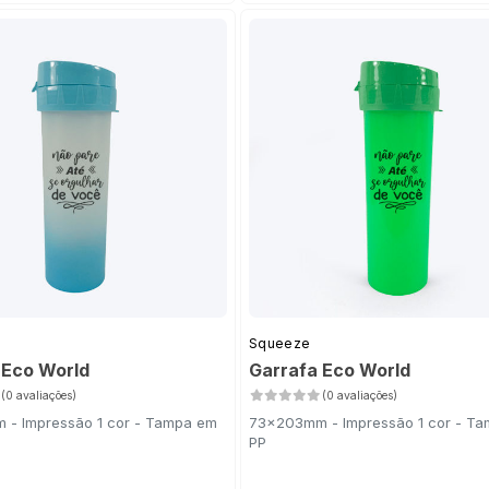
Squeeze
 Eco World
Garrafa Eco World
(0 avaliações)
(0 avaliações)
- Impressão 1 cor - Tampa em
73x203mm - Impressão 1 cor - T
PP