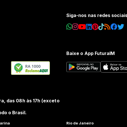
Siga-nos nas redes sociai
Baixe o App FuturaIM
RA 1000
ra, das 08h às 17h (exceto
do o Brasil.
arina
Rio de Janeiro