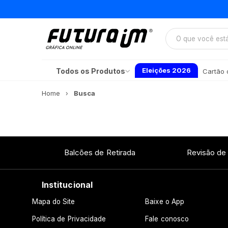
Eleições 2026
Todos os Produtos
Cartão d
Home
Busca
Balcões de Retirada
Revisão de
Institucional
Mapa do Site
Baixe o App
Política de Privacidade
Fale conosco