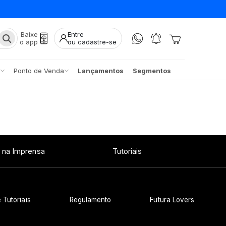
Baixe
Entre
o app
ou cadastre-se
Ponto de Venda
Lançamentos
Segmentos
 na Imprensa
Tutoriais
 Tutoriais
Regulamento
Futura Lovers