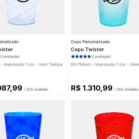
onalizado
Copo Personalizado
ister
Copo Twister
(1 avaliação)
(1 avaliação)
- Impressão 1 cor - Sem Tampa
91x134mm - Impressão 1 cor - Se
087,99
R$ 1.310,99
/ 250 unidades
/ 250 unidades