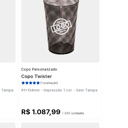
Copo Personalizado
Copo Twister
(1 avaliação)
m Tampa
91x134mm - Impressão 1 cor - Sem Tampa
R$ 1.087,99
/ 250 unidades