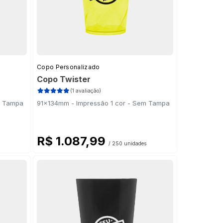
Copo Personalizado
Copo Twister
(1 avaliação)
m Tampa
91x134mm - Impressão 1 cor - Sem Tampa
R$ 1.087,99
/ 250 unidades