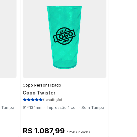
Copo Personalizado
Copo Twister
(1 avaliação)
m Tampa
91x134mm - Impressão 1 cor - Sem Tampa
R$ 1.087,99
/ 250 unidades