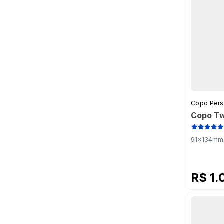
Copo Pers
Copo Tw
91x134mm 
R$ 1.