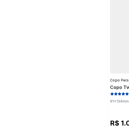
Copo Pers
Copo Tw
91x134mm 
R$ 1.