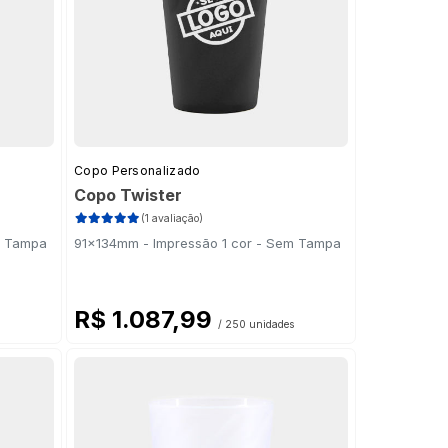
Copo Personalizado
Copo Twister
(1 avaliação)
m Tampa
91x134mm - Impressão 1 cor - Sem Tampa
R$ 1.087,99
/ 250 unidades