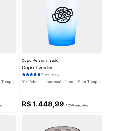
Copo Personalizado
Copo Twister
(1 avaliação)
m Tampa
91x134mm - Impressão 1 cor - Sem Tampa
R$ 1.448,99
es
/ 250 unidades