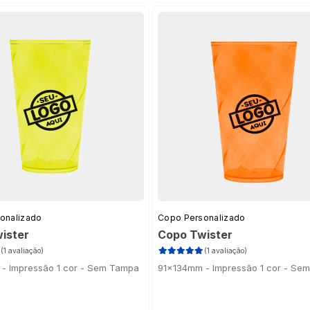
onalizado
Copo Personalizado
ister
Copo Twister
(1 avaliação)
(1 avaliação)
- Impressão 1 cor - Sem Tampa
91x134mm - Impressão 1 cor - Se