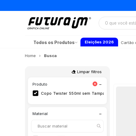
Eleições 2026
Todos os Produtos
Cartão d
Home
Busca
Limpar filtros
−
Produto
Copo Twister 550ml sem Tampa
(21)
−
Material