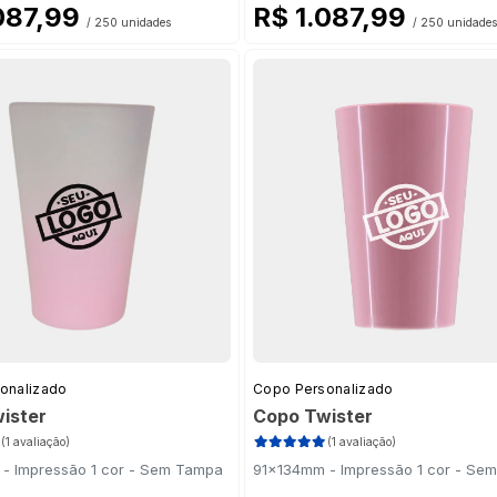
087,99
R$ 1.087,99
/ 250 unidades
/ 250 unidades
onalizado
Copo Personalizado
ister
Copo Twister
(1 avaliação)
(1 avaliação)
- Impressão 1 cor - Sem Tampa
91x134mm - Impressão 1 cor - Se