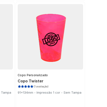
Copo Personalizado
Copo Twister
(1 avaliação)
m Tampa
91x134mm - Impressão 1 cor - Sem Tampa