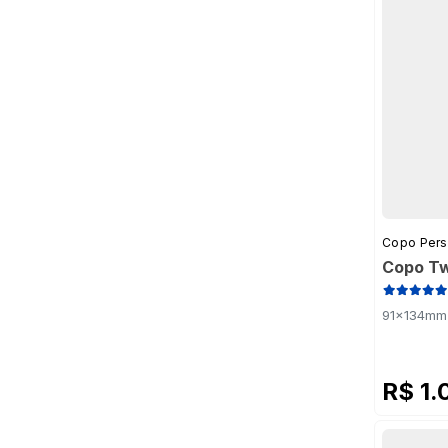
Copo Pers
Copo Tw
91x134mm 
R$ 1.