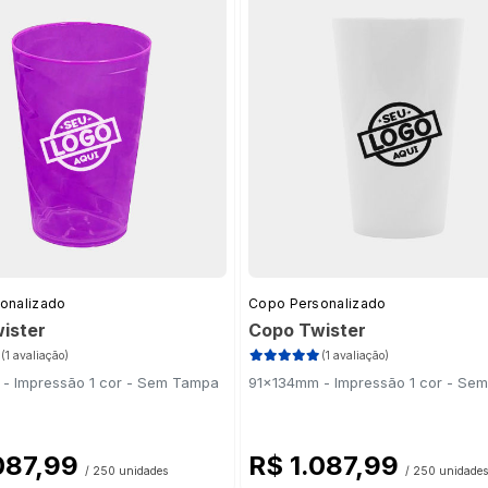
onalizado
Copo Personalizado
ister
Copo Twister
(1 avaliação)
(1 avaliação)
- Impressão 1 cor - Sem Tampa
91x134mm - Impressão 1 cor - Se
087,99
R$ 1.087,99
/ 250 unidades
/ 250 unidades