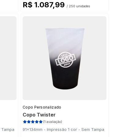
R$ 1.087,99
/ 250 unidades
Copo Personalizado
Copo Twister
(1 avaliação)
m Tampa
91x134mm - Impressão 1 cor - Sem Tampa