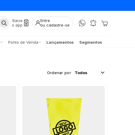
Baixe
Entre
o app
ou cadastre-se
Ponto de Venda
Lançamentos
Segmentos
Ordenar por