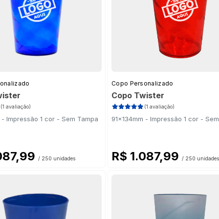
onalizado
Copo Personalizado
ister
Copo Twister
(1 avaliação)
(1 avaliação)
- Impressão 1 cor - Sem Tampa
91x134mm - Impressão 1 cor - Se
087,99
R$ 1.087,99
/ 250 unidades
/ 250 unidades