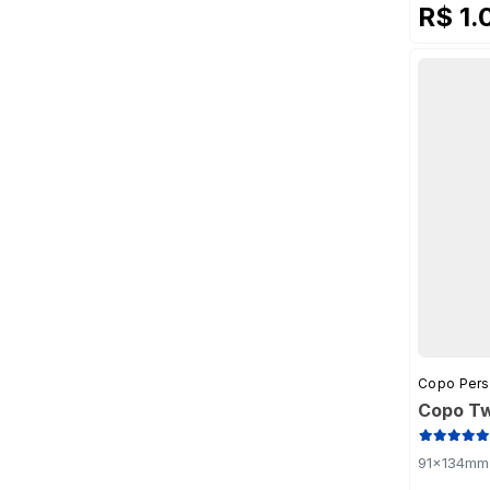
R$ 1.
Copo Pers
Copo Tw
91x134mm 