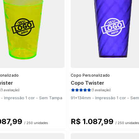
onalizado
Copo Personalizado
ister
Copo Twister
(1 avaliação)
(1 avaliação)
- Impressão 1 cor - Sem Tampa
91x134mm - Impressão 1 cor - Se
087,99
R$ 1.087,99
/ 250 unidades
/ 250 unidades