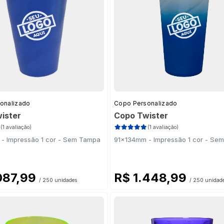
onalizado
Copo Personalizado
ister
Copo Twister
(1 avaliação)
(1 avaliação)
- Impressão 1 cor - Sem Tampa
91x134mm - Impressão 1 cor - Se
087,99
R$ 1.448,99
/ 250 unidades
/ 250 unidad