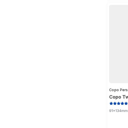
Copo Pers
Copo Tw
91x134mm 