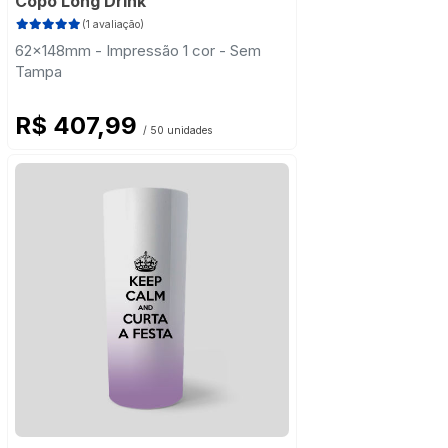
Copo Long Drink
(1 avaliação)
62x148mm - Impressão 1 cor - Sem
Tampa
R$ 407,99
/ 50 unidades