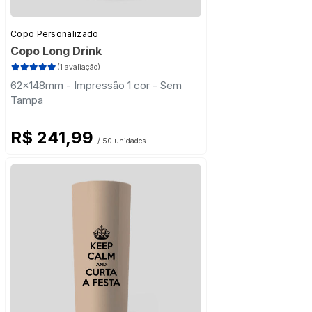
Copo Personalizado
Copo Long Drink
(1 avaliação)
62x148mm - Impressão 1 cor - Sem
Tampa
R$ 241,99
/ 50 unidades