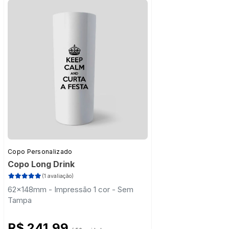
Copo Personalizado
Copo Long Drink
(1 avaliação)
62x148mm - Impressão 1 cor - Sem
Tampa
R$ 241,99