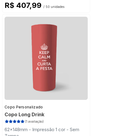
R$ 407,99
/ 50 unidades
Copo Personalizado
Copo Long Drink
(1 avaliação)
62x148mm - Impressão 1 cor - Sem
Tampa