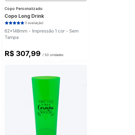
Copo Personalizado
Copo Long Drink
(1 avaliação)
62x148mm - Impressão 1 cor - Sem
Tampa
R$ 307,99
/ 50 unidades