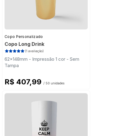
Copo Personalizado
Copo Long Drink
(1 avaliação)
62x148mm - Impressão 1 cor - Sem
Tampa
R$ 407,99
/ 50 unidades