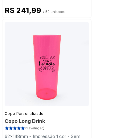
R$ 241,99
/ 50 unidades
Copo Personalizado
Copo Long Drink
(1 avaliação)
62x148mm - Impressão 1 cor - Sem