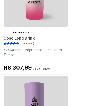
Copo Personalizado
Copo Long Drink
(1 avaliação)
62x148mm - Impressão 1 cor - Sem
Tampa
R$ 307,99
/ 50 unidades