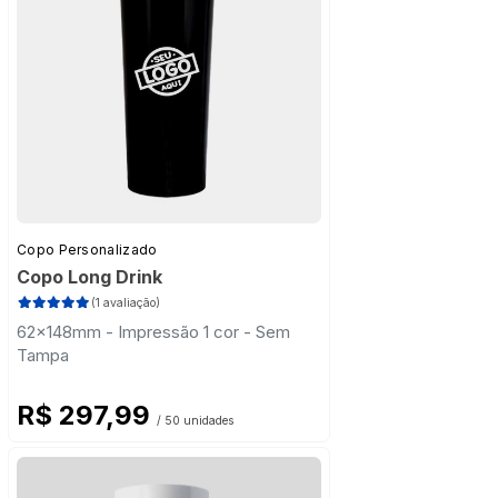
Copo Personalizado
Copo Long Drink
(1 avaliação)
62x148mm - Impressão 1 cor - Sem
Tampa
R$ 297,99
/ 50 unidades