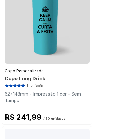
Copo Personalizado
Copo Long Drink
(1 avaliação)
62x148mm - Impressão 1 cor - Sem
Tampa
R$ 241,99
/ 50 unidades