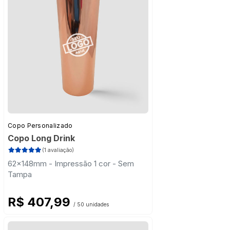
Copo Personalizado
Copo Long Drink
(1 avaliação)
62x148mm - Impressão 1 cor - Sem
Tampa
R$ 407,99
/ 50 unidades