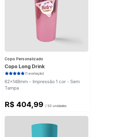
Copo Personalizado
Copo Long Drink
(1 avaliação)
62x148mm - Impressão 1 cor - Sem
Tampa
R$ 404,99
/ 50 unidades