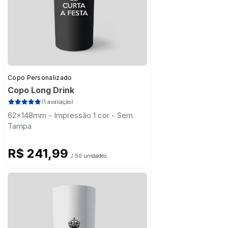
Copo Personalizado
Copo Long Drink
(1 avaliação)
62x148mm - Impressão 1 cor - Sem
Tampa
R$ 241,99
/ 50 unidades