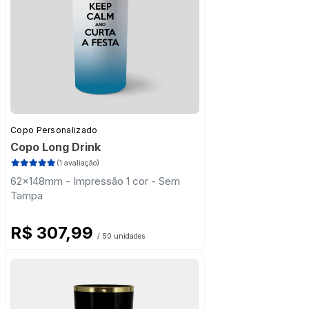
Copo Personalizado
Copo Long Drink
(1 avaliação)
62x148mm - Impressão 1 cor - Sem
Tampa
R$ 307,99
/ 50 unidades