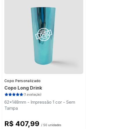
Copo Personalizado
Copo Long Drink
(1 avaliação)
62x148mm - Impressão 1 cor - Sem
Tampa
R$ 407,99
/ 50 unidades