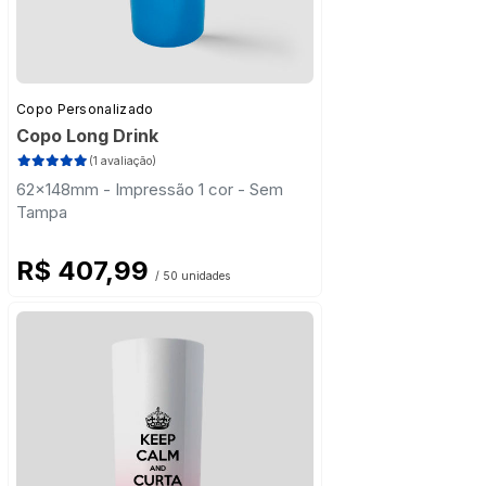
Copo Personalizado
Copo Long Drink
(1 avaliação)
62x148mm - Impressão 1 cor - Sem
Tampa
R$ 407,99
/ 50 unidades