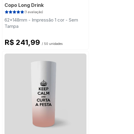
Copo Long Drink
(1 avaliação)
62x148mm - Impressão 1 cor - Sem
Tampa
R$ 241,99
/ 50 unidades