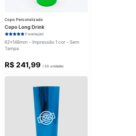
Copo Personalizado
Copo Long Drink
(1 avaliação)
62x148mm - Impressão 1 cor - Sem
Tampa
R$ 241,99
/ 50 unidades