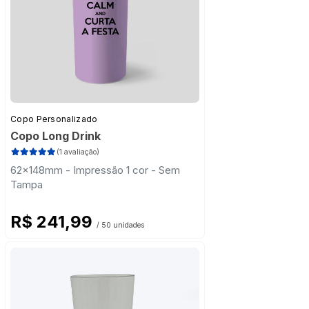
Copo Personalizado
Copo Long Drink
(1 avaliação)
62x148mm - Impressão 1 cor - Sem
Tampa
R$ 241,99
/ 50 unidades