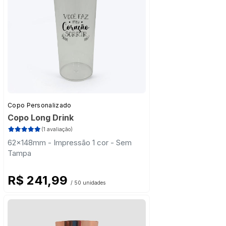
Copo Personalizado
Copo Long Drink
(1 avaliação)
62x148mm - Impressão 1 cor - Sem
Tampa
R$ 241,99
/ 50 unidades