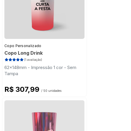
Copo Personalizado
Copo Long Drink
(1 avaliação)
62x148mm - Impressão 1 cor - Sem
Tampa
R$ 307,99
/ 50 unidades