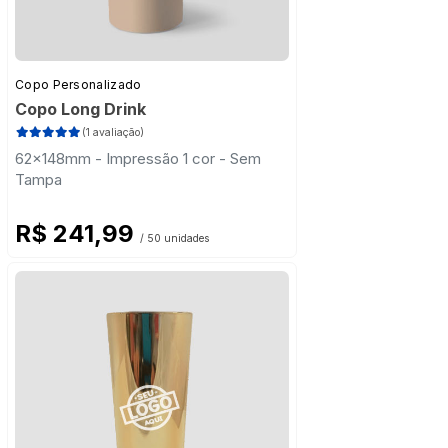
Copo Personalizado
Copo Long Drink
(1 avaliação)
62x148mm - Impressão 1 cor - Sem
Tampa
R$ 241,99
/ 50 unidades