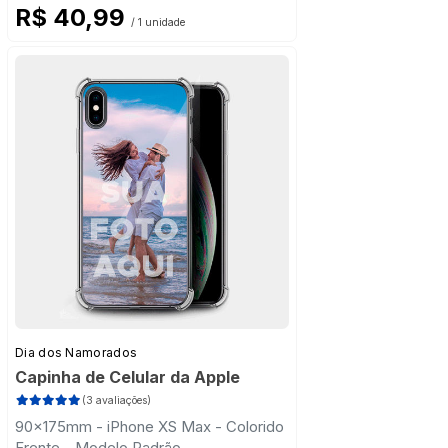
R$ 40,99
/ 1 unidade
Dia dos Namorados
Capinha de Celular da Apple
(3 avaliações)
90x175mm - iPhone XS Max - Colorido
Frente - Modelo Padrão