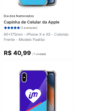
Dia dos Namorados
Capinha de Celular da Apple
(3 avaliações)
90x175mm - iPhone X e XS - Colorido
Frente - Modelo Padrão
R$ 40,99
/ 1 unidade