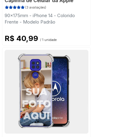
Capinha de Celular da Apple
(3 avaliações)
90x175mm - iPhone 14 - Colorido
Frente - Modelo Padrão
R$ 40,99
/ 1 unidade