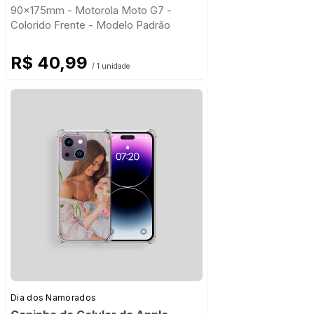
90x175mm - Motorola Moto G7 -
Colorido Frente - Modelo Padrão
R$ 40,99
/ 1 unidade
Dia dos Namorados