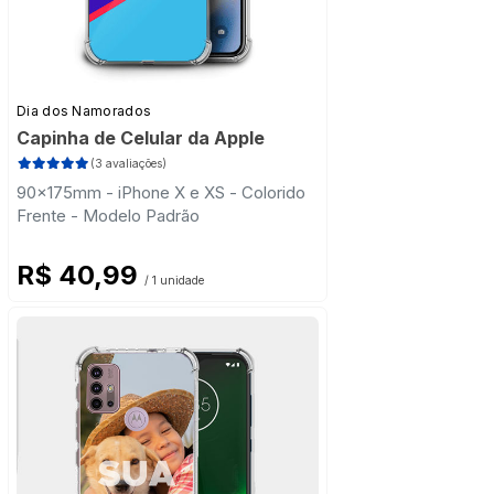
Dia dos Namorados
Capinha de Celular da Apple
(3 avaliações)
90x175mm - iPhone X e XS - Colorido
Frente - Modelo Padrão
R$ 40,99
/ 1 unidade