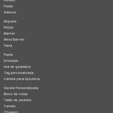
Folder
Adesivo
Etiqueta
Rótulo
Banner
Wind Banner
Faixa
Pasta
Envelope
Imã de geladeira
Tag personalizada
Cartela para bijouteria
Sacola Personalizada
Bloco de notas
Talão de pedidos
Caneta
Chaveiro