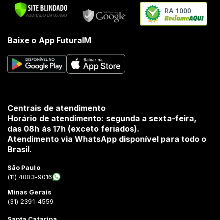
RA 1000
Baixe o App FuturaIM
Centrais de atendimento
Horário de atendimento: segunda a sexta-feira,
das 08h às 17h (exceto feriados).
Atendimento via WhatsApp disponível para todo o
Brasil.
São Paulo
(11) 4003-9016
Minas Gerais
(31) 2391-4559
Santa Catarina