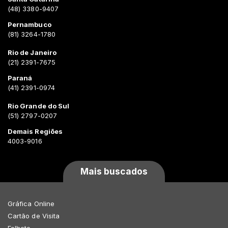
(48) 3380-9407
Pernambuco
(81) 3264-1780
Rio de Janeiro
(21) 2391-7675
Paraná
(41) 2391-0974
Rio Grande do Sul
(51) 2797-0207
Demais Regiões
4003-9016
Mais buscados
Gráfica Online
Cartão de Visita
Folheto