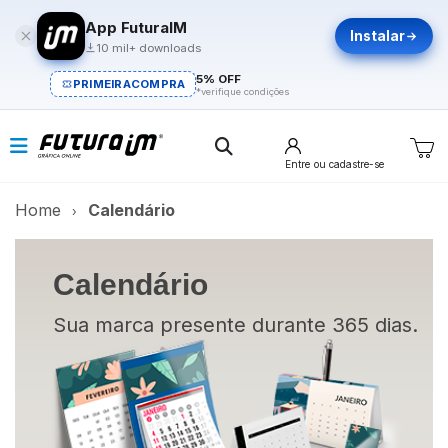
App FuturaIM
Instalar
10 mil+ downloads
5% OFF
PRIMEIRACOMPRA
*verifique condições
Entre
ou cadastre-se
Home
Calendário
Calendário
Sua marca presente durante 365 dias.