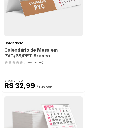
Calendário
Calendário de Mesa em
PVC/PS/PET Branco
(0 avaliações)
a partir de
R$ 32,99
/ 1 unidade