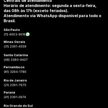
Centrais de atendimento
Horário de atendimento: segunda a sexta-feira,
das 08h às 17h (exceto feriados).
Atendimento via WhatsApp disponível para todo o
Brasil.
São Paulo
(11) 4003-9016
Minas Gerais
(31) 2391-4559
Santa Catarina
(48) 3380-9407
Pernambuco
(81) 3264-1780
Rio de Janeiro
(21) 2391-7675
Paraná
(41) 2391-0974
Rio Grande do Sul