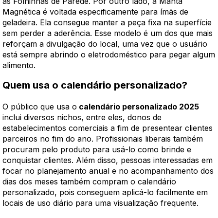
as Folhinhas de Parede. Por outro lado, a Manta
Magnética é voltada especificamente para ímãs de
geladeira. Ela consegue manter a peça fixa na superfície
sem perder a aderência. Esse modelo é um dos que mais
reforçam a divulgação do local, uma vez que o usuário
está sempre abrindo o eletrodoméstico para pegar algum
alimento.
Quem usa o calendário personalizado?
O público que usa o
calendário personalizado 2025
inclui diversos nichos, entre eles, donos de
estabelecimentos comerciais a fim de presentear clientes
parceiros no fim do ano. Profissionais liberais também
procuram pelo produto para usá-lo como brinde e
conquistar clientes. Além disso, pessoas interessadas em
focar no planejamento anual e no acompanhamento dos
dias dos meses também compram o calendário
personalizado, pois conseguem aplicá-lo facilmente em
locais de uso diário para uma visualização frequente.