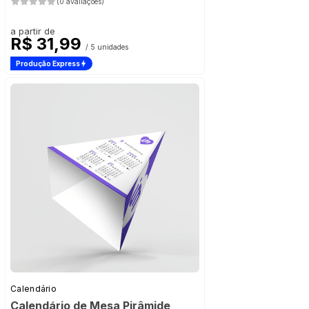
(0 avaliações)
a partir de
R$ 31,99
/ 5 unidades
Produção Express
Calendário
Calendário de Mesa Pirâmide