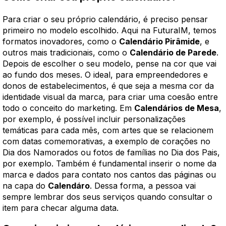
Para criar o seu próprio calendário, é preciso pensar
primeiro no modelo escolhido. Aqui na FuturaIM, temos
formatos inovadores, como o
Calendário Pirâmide
, e
outros mais tradicionais, como o
Calendário de Parede
.
Depois de escolher o seu modelo, pense na cor que vai
ao fundo dos meses. O ideal, para empreendedores e
donos de estabelecimentos, é que seja a mesma cor da
identidade visual da marca, para criar uma coesão entre
todo o conceito do marketing. Em
Calendários de Mesa
,
por exemplo, é possível incluir personalizações
temáticas para cada mês, com artes que se relacionem
com datas comemorativas, a exemplo de corações no
Dia dos Namorados ou fotos de famílias no Dia dos Pais,
por exemplo. Também é fundamental inserir o nome da
marca e dados para contato nos cantos das páginas ou
na capa do
Calendáro
. Dessa forma, a pessoa vai
sempre lembrar dos seus serviços quando consultar o
item para checar alguma data.