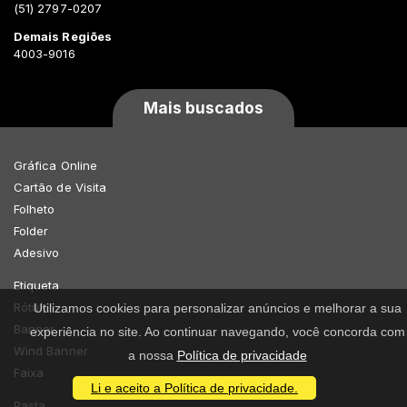
(51) 2797-0207
Demais Regiões
4003-9016
Mais buscados
Gráfica Online
Cartão de Visita
Folheto
Folder
Adesivo
Etiqueta
Rótulo
Utilizamos cookies para personalizar anúncios e melhorar a sua
Banner
experiência no site. Ao continuar navegando, você concorda com
Wind Banner
a nossa
Política de privacidade
Faixa
Li e aceito a Política de privacidade.
Pasta