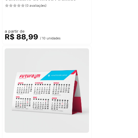
(0 avaliações)
a partir de
R$ 88,99
/ 10 unidades