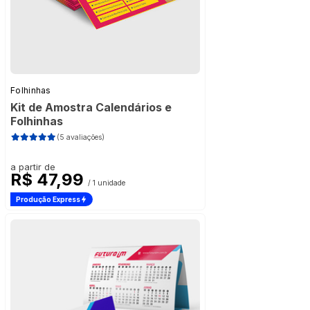
Folhinhas
Kit de Amostra Calendários e
Folhinhas
(5 avaliações)
a partir de
R$ 47,99
/ 1 unidade
Produção Express