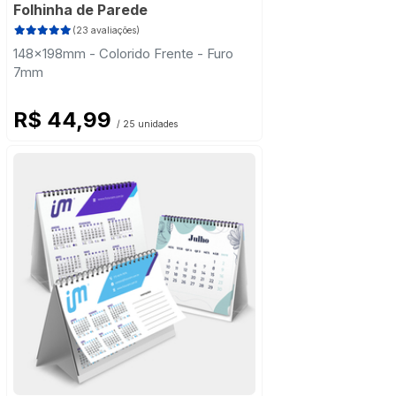
Folhinha de Parede
(23 avaliações)
148x198mm - Colorido Frente - Furo
7mm
R$ 44,99
/ 25 unidades