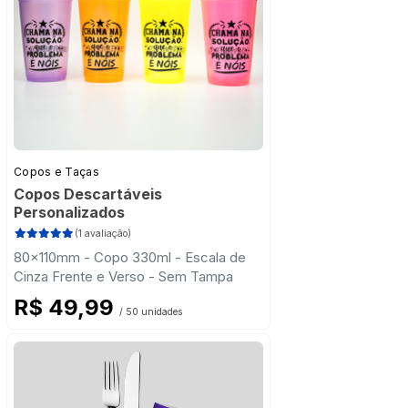
Copos e Taças
Copos Descartáveis
Personalizados
(1 avaliação)
80x110mm - Copo 330ml - Escala de
Cinza Frente e Verso - Sem Tampa
R$ 49,99
/ 50 unidades