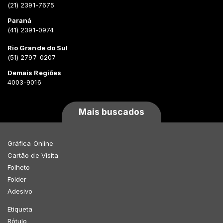
(21) 2391-7675
Paraná
(41) 2391-0974
Rio Grande do Sul
(51) 2797-0207
Demais Regiões
4003-9016
Mais buscados
Gráfica Online
Cartão de Visita
Folheto
Folder
Adesivo
Etiqueta
Rótulo