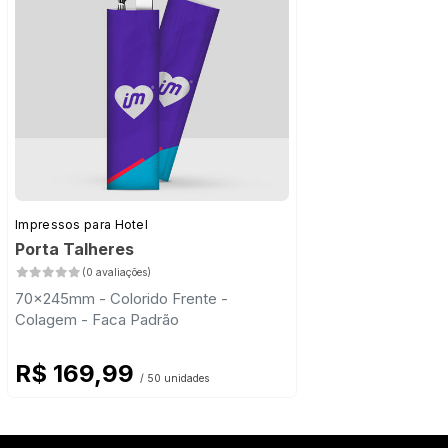
Impressos para Hotel
Porta Talheres
(0 avaliações)
70x245mm - Colorido Frente -
Colagem - Faca Padrão
R$ 169,99
/ 50 unidades