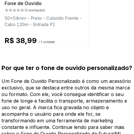
Fone de Ouvido
(0 avaliações)
50x54mm - Preto - Colorido Frente -
Cabo 1,20m - Entrada P2
R$ 38,99
/ 1 unidade
Por que ter o fone de ouvido personalizado?
Um Fone de Ouvido Personalizado é como um acessório
exclusivo, que se destaca entre outros da mesma marca
ou formato. Com ele, você consegue identificar o seu
fone de longe e facilita o transporte, armazenamento e
uso no geral. A marca fica gravada no objeto e
acompanha o usuário para onde ele for, se
transformando em uma ferramenta de marketing
constante e influente. Continue lendo para saber mais
sobre o Fone de Ouvido Personalizado da FuturaIM!