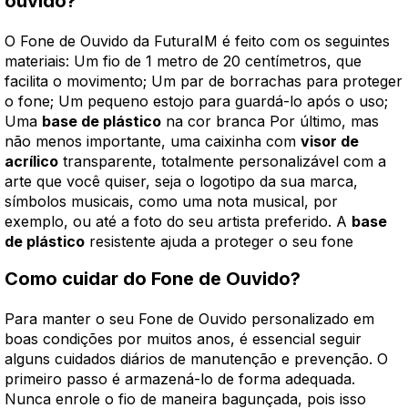
ouvido?
O Fone de Ouvido da FuturaIM é feito com os seguintes
materiais: Um fio de 1 metro de 20 centímetros, que
facilita o movimento; Um par de borrachas para proteger
o fone; Um pequeno estojo para guardá-lo após o uso;
Uma
base de plástico
na cor branca Por último, mas
não menos importante, uma caixinha com
visor de
acrílico
transparente, totalmente personalizável com a
arte que você quiser, seja o logotipo da sua marca,
símbolos musicais, como uma nota musical, por
exemplo, ou até a foto do seu artista preferido. A
base
de plástico
resistente ajuda a proteger o seu fone
Como cuidar do Fone de Ouvido?
Para manter o seu Fone de Ouvido personalizado em
boas condições por muitos anos, é essencial seguir
alguns cuidados diários de manutenção e prevenção. O
primeiro passo é armazená-lo de forma adequada.
Nunca enrole o fio de maneira bagunçada, pois isso