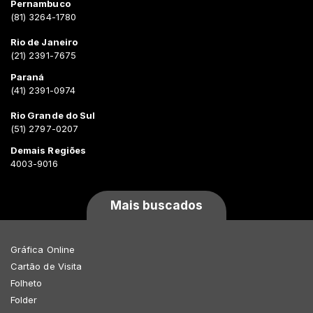
Pernambuco
(81) 3264-1780
Rio de Janeiro
(21) 2391-7675
Paraná
(41) 2391-0974
Rio Grande do Sul
(51) 2797-0207
Demais Regiões
4003-9016
Mais buscados
Gráfica Online
Cartão de Visita
Folheto
Folder