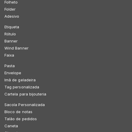
Folheto
Folder
Adesivo
Etiqueta
Rótulo
Banner
Wind Banner
Faixa
Pasta
Envelope
Imã de geladeira
Tag personalizada
Cartela para bijouteria
Sacola Personalizada
Bloco de notas
Talão de pedidos
Caneta